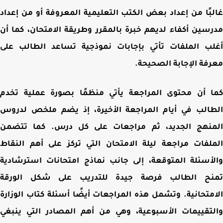
بًا من إعداد بعض الكتب التعليمية المعروفة أو من إعداد
سين أكفاء لديهم خبرة بالمقرر وطريقة الامتحان، كما أن
ب الملفات تأتي بإجابات نموذجية تساعد الطالب على
فة الإجابة الصحيحة
.
ا أن
محتوى المراجعة يأتي منظمًا بصورة عملية تخدم
الب في أيام المراجعة الأخيرة، إذ يضم ملخص لدروس
منهج الجديد، ثم مراجعات على كل درس. كما تتضمن
لفات مراجعة ليلة الامتحان التي تركز على أهم النقاط
أسئلة المتوقعة، إلى جانب نماذج امتحانات استرشادية
نح الطالب فرصة جيدة للتدريب على شكل الورقة
متحانية. وتشمل هذه المراجعات أيضًا أسئلة كتاب الوزارة
تقييمات الأسبوعية، وهي من أهم المصادر التي ينبغي