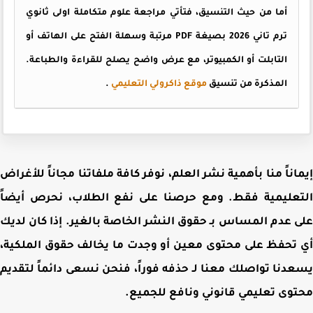
أما من حيث التنسيق، فتأتي مراجعة علوم متكاملة اولى ثانوي
ترم تاني 2026 بصيغة PDF مرتبة وسهلة الفتح على الهاتف أو
التابلت أو الكمبيوتر، مع عرض واضح يصلح للقراءة والطباعة.
المذكرة من تنسيق
موقع ذاكرولي التعليمي
.
اناً منا بأهمية نشر العلم، نوفر كافة ملفاتنا مجاناً للأغراض
عليمية فقط. ومع حرصنا على نفع الطلاب، نحرص أيضاً
 عدم المساس بـ حقوق النشر الخاصة بالغير. إذا كان لديك
تحفظ على محتوى معين أو وجدت ما يخالف حقوق الملكية،
دنا تواصلك معنا لـ حذفه فوراً، فنحن نسعى دائماً لتقديم
وى تعليمي قانوني ونافع للجميع.