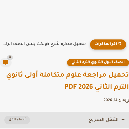
تحميل مذكرة شرح كونكت بلس الصف الرابع الابتدائي الترم الاول...
📁 آخر المذكرات
0
لصف الاول الثانوي الترم الثاني
ميل مراجعة علوم متكاملة أولى ثانوي
م الثاني PDF 2026
يو 14, 2026
التنقل السريع