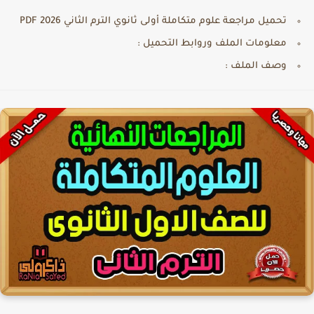
تحميل مراجعة علوم متكاملة أولى ثانوي الترم الثاني PDF 2026
معلومات الملف وروابط التحميل :
وصف الملف :