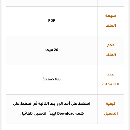
صيغة
PDF
الملف
حجم
20 ميجا
الملف
عدد
160 صفحة
الصفحات
كيفية
اضغط على أحد الروابط التالية ثم اضغط على
التحميل
كلمة Download ليبدأ التحميل تلقائيا .