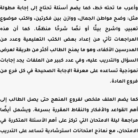
رب ما تحته خط، كما يضم أسئلة تحتاج إلى إجابة مطولة
: وضح مواطن الجمال، ووازن بين فكرتين، واكتب موضوع
ير، واشرح بيتًا أو نصًا شرحًا منظمًا. كما أن هذه
راجعات تأتي من إعداد بعض الكتب التعليمية وعدد من
درسين الأكفاء، وهو ما يمنح الطالب أكثر من طريقة لعرض
ؤال والتدريب عليه، وفي عدد كبير من الملفات يجد إجابات
ذجية تساعده على معرفة الإجابة الصحيحة في كل فرع من
ع المادة
.
 يضم الملف ملخص لفروع المنهج حتى يصل الطالب إلى
 القواعد والأفكار والنقاط المقررة بسرعة. ويشمل أيضًا
جعة ليلة الامتحان التي تركز على أهم الأسئلة المتكررة في
متحان، مع نماذج امتحانات استرشادية تساعد على التدريب