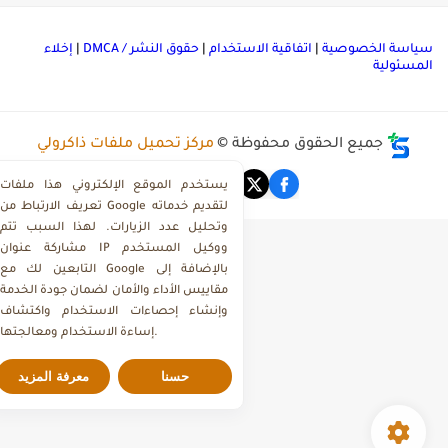
ياسة الخصوصية
|
اتفاقية الاستخدام
|
حقوق النشر / DMCA
|
إخلاء
لمسئولية
جميع الحقوق محفوظة ©
مركز تحميل ملفات ذاكرولي
يستخدم الموقع الإلكتروني هذا ملفات
تعريف الارتباط من Google لتقديم خدماته
وتحليل عدد الزيارات. لهذا السبب تتم
مشاركة عنوان IP ووكيل المستخدم
التابعين لك مع Google بالإضافة إلى
مقاييس الأداء والأمان لضمان جودة الخدمة
وإنشاء إحصاءات الاستخدام واكتشاف
إساءة الاستخدام ومعالجتها.
حسنا
معرفة المزيد