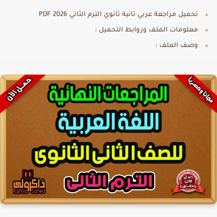
تحميل مراجعة عربي تانية ثانوي الترم الثاني PDF 2026
معلومات الملف وروابط التحميل :
وصف الملف :