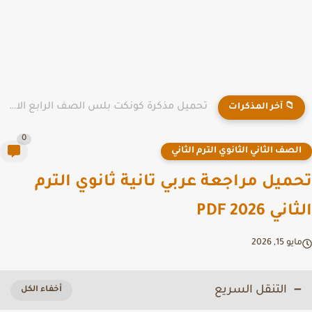
تحميل مذكرة كونكت بلس الصف الرابع الابتدائي الترم الأول 2026...
📁 آخر المذكرات
0
لصف الثاني الثانوي الترم الثاني
ميل مراجعة عربي تانية ثانوي الترم
ي PDF 2026
يو 15, 2026
التنقل السريع