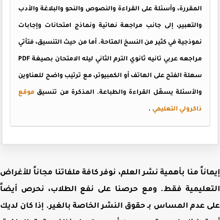
المقررة، وأسئلة على القراءة والنصوص والنحو والبلاغة والأدب
والتعبير، إلى جانب مراجعة نهائية ونماذج امتحانات وإجابات
نموذجية في كثير من النسخ المتاحة. أما من حيث التنسيق، فتأتي
مراجعه عربي تانيه ثانوي الترم الثاني ليله الامتحان بصيغة PDF
سهلة الفتح على الهاتف أو الكمبيوتر، مع ترتيب واضح للعناوين
والأسئلة يسهّل القراءة والطباعة. المذكرة من تنسيق
موقع
ذاكرولي التعليمي
.
اناً منا بأهمية نشر العلم، نوفر كافة ملفاتنا مجاناً للأغراض
عليمية فقط. ومع حرصنا على نفع الطلاب، نحرص أيضاً
 عدم المساس بـ حقوق النشر الخاصة بالغير. إذا كان لديك