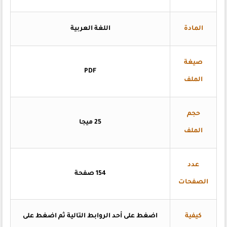
المادة
اللغة العربية
صيغة
PDF
الملف
حجم
25 ميجا
الملف
عدد
154 صفحة
الصفحات
كيفية
اضغط على أحد الروابط التالية ثم اضغط على