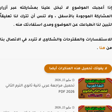
 أعجبك الموضوع لا تبخل علينا بمشاركته عبر أزرار
شاركة الموجودة بالأسفل ، ولا تنس أن تترك لنا تعليقاً
ين لنا انطباعك عن الموضوع ومدى استفادتك منه .
ستفسارات والمقترحات والشكاوى لا تتردد في الاتصال بنا
هنا
.
لا يفوتك تحميل هذه المذكرات أيضا
مايو 15, 2026
تحميل مراجعة عربي تانية ثانوي الترم الثاني
PDF 2026
مايو 15, 2026