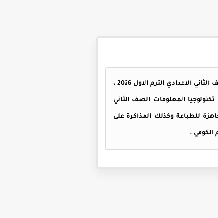
مذكرة تكنولوجيا المعلومات للصف الثاني الاعدادي الترم الاول 2026 ، تحتوي المذكرة على ملخص تكنولوجيا للصف الثاني الاعدادي الترم الاول 2026 ،
املة بنسختها الأصلية ، مذكرة تكنولوجيا المعلومات الصف الثاني
رم اول جاهزة للطباعة وكذلك المذاكرة على