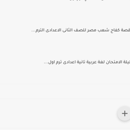
 كفاح شعب مصر للصف الثانى الاعدادى الترم...
ة الامتحان لغة عربية تانية اعدادى ترم اول...