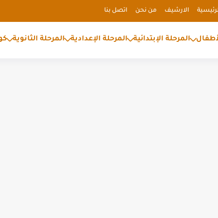
رئيسية
الارشيف
من نحن
اتصل بنا
أطفال
المرحلة الإبتدائية
المرحلة الإعدادية
المرحلة الثانوية
كو