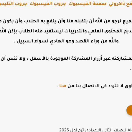
ع ذاكرولي
صفحة الفيسبوك
جروب الفيسبوك
جروب التليجر
جميع نرجو من الله أن يتقبله منا وأن ينفع به الطلاب وأن يكو
ديم المحتوى العلمي والتدريبات ليستفيد منه الطلاب بإذن الله 
والله من وراء القصد وهو الهادي لسواء السبيل .
مشاركته عبر أزرار المشاركة الموجودة بالأسفل ، ولا تنس أن تت
 لا تتردد في الاتصال بنا من
هنا
.