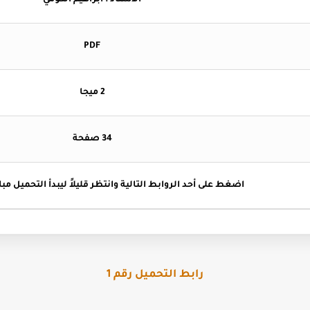
الاستاذ : ابراهيم الكومي
PDF
2 ميجا
34 صفحة
اضغط
على أحد الروابط التالية وانتظر قليلاً ليبدأ التحميل مب
رابط التحميل رقم 1