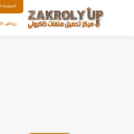
الصفحة ال
رياض ال