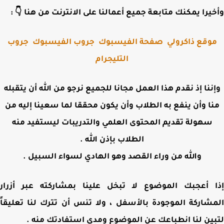
وأخيرا يمكنك متابعة جميع أعمالنا على الانترنت من هنا 
جروب
جروب الفيسبوك
صفحة الفيسبوك
موقع ذاكرول
التليجرام
وإننا إذ نقدم هذا العمل مجانا للجميع نرجو من الله أن يتقب
منا وأن ينفع به الطلاب وأن يكون محققا لما سعينا إليه 
سهولة تقديم المحتوى العلمي والتدريبات ليستفيد منه
الطلاب بإذن الله .
والله من وراء القصد وهو الهادي لسواء السبيل .
إذا أعجبك الموضوع لا تبخل علينا بمشاركته عبر أز
المشاركة الموجودة بالأسفل ، ولا تنس أن تترك لنا تعلي
لتبين لنا انطباعك عن الموضوع ومدى استفادتك من