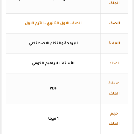
الملف
الصف
الصف الاول الثانوي - الترم الاول
المادة
البرمجة والذكاء الاصطناعي
اعداد
الأستاذ : ابراهيم الكومي
صيغة
PDF
الملف
حجم
1 ميجا
الملف