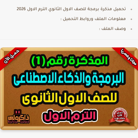
تحميل مذكرة برمجة للصف الاول الثانوي الترم الاول 2026
معلومات الملف وروابط التحميل :
وصف الملف :