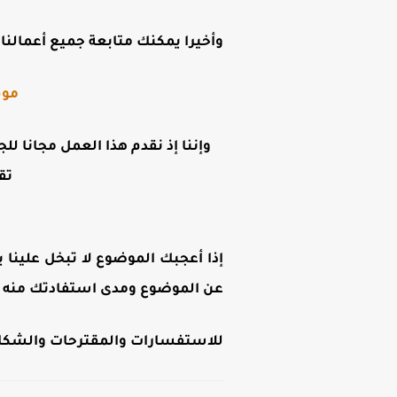
وأخيرا يمكنك متابعة جميع أعمالنا ع
موق
وإننا إذ نقدم هذا العمل مجانا لل
تق
إذا أعجبك الموضوع لا تبخل علينا ب
عن الموضوع ومدى استفادتك منه .
للاستفسارات والمقترحات والشكاوى