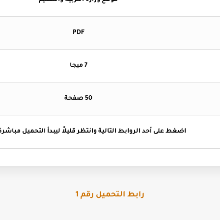
موقع وزارة التربية والتعليم
PDF
7 ميجا
50 صفحة
اضغط
على أحد الروابط التالية وانتظر قليلاً ليبدأ التحميل مباشرة 
رابط التحميل رقم 1