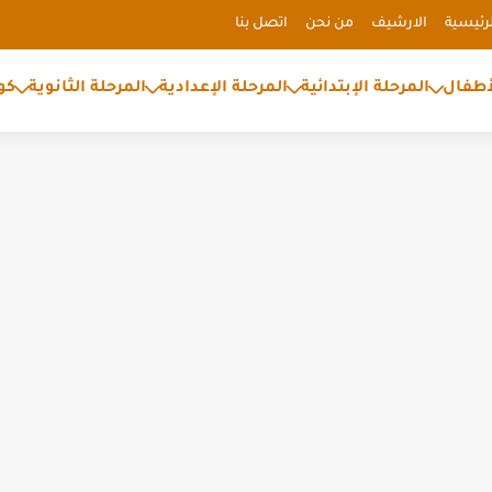
رئيسية
الارشيف
من نحن
اتصل بنا
أطفال
المرحلة الإبتدائية
المرحلة الإعدادية
المرحلة الثانوية
كو