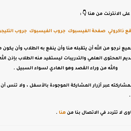
لى الانترنت من هنا 👇 :
ع ذاكرولي
صفحة الفيسبوك
جروب الفيسبوك
جروب التليجر
جميع نرجو من الله أن يتقبله منا وأن ينفع به الطلاب وأن يكو
ديم المحتوى العلمي والتدريبات ليستفيد منه الطلاب بإذن الله 
والله من وراء القصد وهو الهادي لسواء السبيل .
مشاركته عبر أزرار المشاركة الموجودة بالأسفل ، ولا تنس أن تت
 لا تتردد في الاتصال بنا من
هنا
.