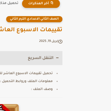
تحميل مذكرة Connect Plus للصف الثالث الابتدائي الترم 
📁 آخر المذكرات
الصف الثاني الاعدادي الترم الثاني
تقييمات الاسبوع العاشر ل
إبريل 19, 2025
التنقل السريع
تحميل تقييمات الاسبوع العاشر للصف ا
معلومات الملف وروابط التحميل :
وصف الملف :