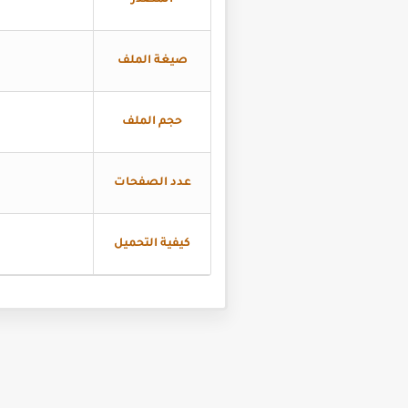
المصدر
صيغة الملف
حجم الملف
عدد الصفحات
كيفية التحميل