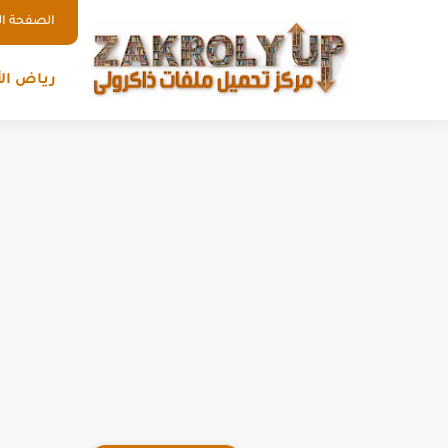
الصفحة ال
رياض ال