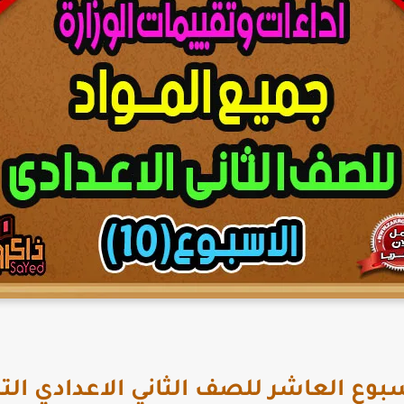
ع العاشر للصف الثاني الاعدادي الترم الث