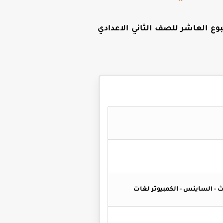
وع العاشر للصف الثاني الاعدادي
ماث - الساينس - الكمبيوتر لغات