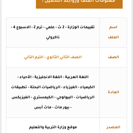
معلومات الملف وروابط التحميل :
اسم
تقييمات الوزارة - 2 ث - علمي - ترم 2 - الاسبوع 4 -
الملف
ذاكرولي
الصف
الصف الثاني الثانوي - الترم الثاني
اللغة العربية - اللغة الانجليزية - الأحياء -
الكيمياء - الفيزياء - الرياضيات البحتة - تطبيقات
المادة
الرياضيات - البيولوجي - الكيمستري - الفيزيكس
- بيور ماث - ماث آبس
المصدر
موقع وزارة التربية والتعليم