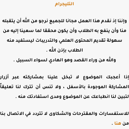
التليجرام
ننا إذ نقدم هذا العمل مجانا للجميع نرجو من الله أن يتقبله
ا وأن ينفع به الطلاب وأن يكون محققا لما سعينا إليه من
سهولة تقديم المحتوى العلمي والتدريبات ليستفيد منه
الطلاب بإذن الله .
والله من وراء القصد وهو الهادي لسواء السبيل .
 أعجبك الموضوع لا تبخل علينا بمشاركته عبر أزرار
شاركة الموجودة بالأسفل ، ولا تنس أن تترك لنا تعليقاً
ين لنا انطباعك عن الموضوع ومدى استفادتك منه .
ستفسارات والمقترحات والشكاوى لا تتردد في الاتصال بنا
هنا
.