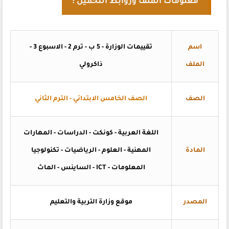
معلومات الملف وروابط التحميل :
اسم
تقييمات الوزارة - 5 ب - ترم 2 - الاسبوع 3 -
الملف
ذاكرولي
الصف
الصف الخامس الابتدائي - الترم الثاني
اللغة العربية - كونكت - الدراسات - المهارات
المادة
المهنية - العلوم - الرياضيات - تكنولوجيا
المعلومات - ICT - الساينس - الماث
المصدر
موقع وزارة التربية والتعليم