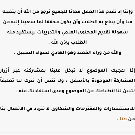
ننا إذ نقدم هذا العمل مجانا للجميع نرجو من الله أن يتقبله
ا وأن ينفع به الطلاب وأن يكون محققا لما سعينا إليه من
سهولة تقديم المحتوى العلمي والتدريبات ليستفيد منه
الطلاب بإذن الله .
والله من وراء القصد وهو الهادي لسواء السبيل .
 أعجبك الموضوع لا تبخل علينا بمشاركته عبر أزرار
شاركة الموجودة بالأسفل ، ولا تنس أن تترك لنا تعليقاً
ين لنا انطباعك عن الموضوع ومدى استفادتك منه .
ستفسارات والمقترحات والشكاوى لا تتردد في الاتصال بنا
هنا
.