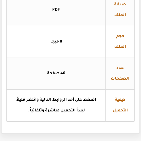
صيغة
PDF
الملف
حجم
8 ميجا
الملف
عدد
46 صفحة
الصفحات
كيفية
اضغط
على أحد الروابط التالية وانتظر قليلاً
التحميل
ليبدأ التحميل مباشرة وتلقائياً
.