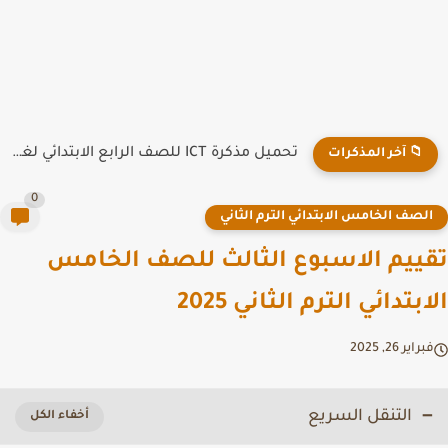
تحميل مذكرة ICT للصف الرابع الابتدائي لغات ترم أول 2026...
📁 آخر المذكرات
0
لصف الخامس الابتدائي الترم الثاني
ييم الاسبوع الثالث للصف الخامس
بتدائي الترم الثاني 2025
راير 26, 2025
التنقل السريع