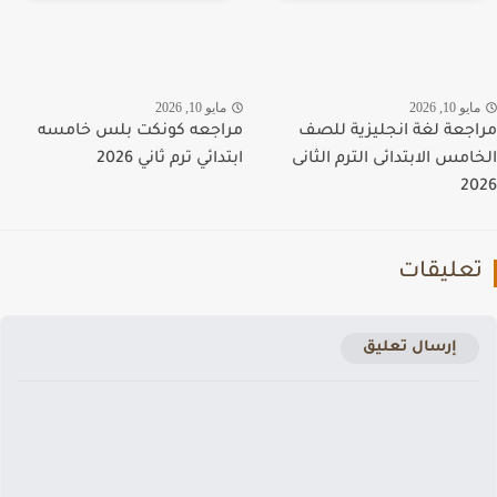
يو 10, 2026
مايو 10, 2026
جعة لغة انجليزية للصف
مراجعه كونكت بلس خامسه
امس الابتدائى الترم الثانى
ابتدائي ترم ثاني 2026
2
عليقات
إرسال تعليق