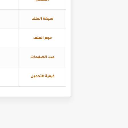
المصدر
صيغة الملف
حجم الملف
عدد الصفحات
كيفية التحميل