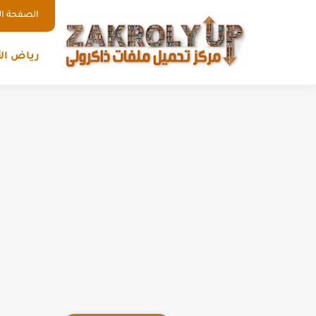
الصفحة ال
رياض ال