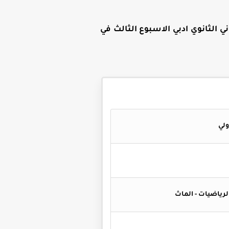
ي الثانوي ادبي الاسبوع الثالث في
 الرياضيات - الماث