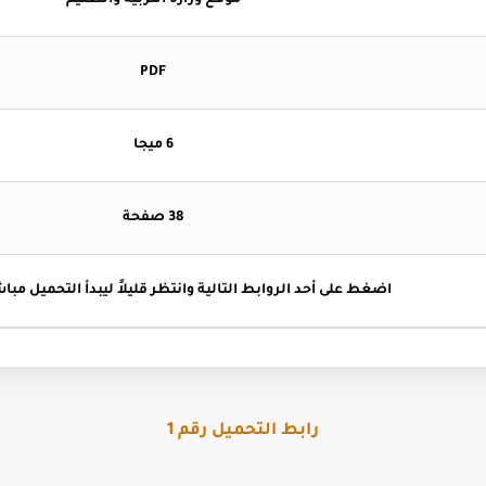
موقع وزارة التربية والتعليم
PDF
6 ميجا
38 صفحة
اضغط
على أحد الروابط التالية وانتظر قليلاً ليبدأ التحميل مباش
رابط التحميل رقم 1