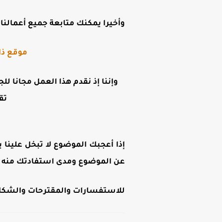
وأخيرا يمكنك متابعة جميع أعمالنا ع
موقع ذا
وإننا إذ نقدم هذا العمل مجانا لل
تق
إذا أعجبك الموضوع لا تبخل علينا ب
عن الموضوع ومدى استفادتك منه .
للاستفسارات والمقترحات والشكاوى