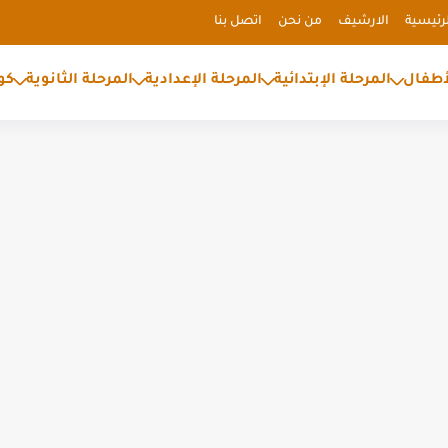
رئيسية
الارشيف
من نحن
اتصل بنا
أطفال
المرحلة الإبتدائية
المرحلة الإعدادية
المرحلة الثانوية
كو