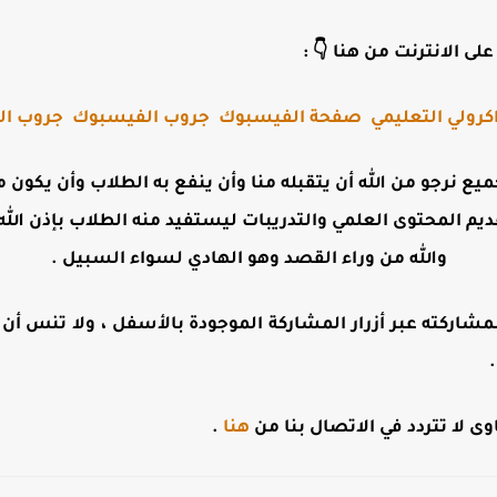
لى الانترنت من هنا 👇 :
كرولي التعليمي
صفحة الفيسبوك
جروب الفيسبوك
جروب الت
جميع نرجو من الله أن يتقبله منا وأن ينفع به الطلاب وأن يكو
ديم المحتوى العلمي والتدريبات ليستفيد منه الطلاب بإذن الله 
والله من وراء القصد وهو الهادي لسواء السبيل .
مشاركته عبر أزرار المشاركة الموجودة بالأسفل ، ولا تنس أن تت
 لا تتردد في الاتصال بنا من
هنا
.