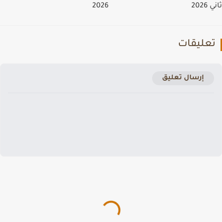
202
2026
عليقات
إرسال تعليق