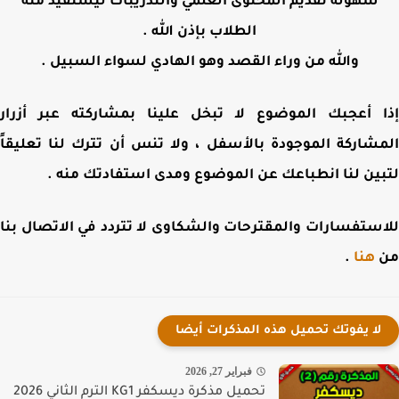
سهولة تقديم المحتوى العلمي والتدريبات ليستفيد منه
الطلاب بإذن الله .
والله من وراء القصد وهو الهادي لسواء السبيل .
 أعجبك الموضوع لا تبخل علينا بمشاركته عبر أزرار
شاركة الموجودة بالأسفل ، ولا تنس أن تترك لنا تعليقاً
ين لنا انطباعك عن الموضوع ومدى استفادتك منه .
ستفسارات والمقترحات والشكاوى لا تتردد في الاتصال بنا
هنا
.
لا يفوتك تحميل هذه المذكرات أيضا
فبراير 27, 2026
تحميل مذكرة ديسكفر KG1 الترم الثاني 2026