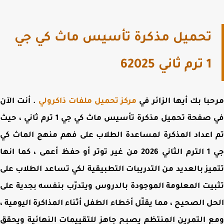
تحميل مذكرة تأسيس ماث كي جي
1 ترم ثاني 62025
با بك أيها الزائر في
مركز تحميل ملفات ذاكرولي
. أنت الآن
 صفحة
تحميل مذكرة تأسيس ماث كي جي 1 ترم ثاني ،
حيث
اعداد المذكرة لمساعدة الطلاب على فهم منهج الماث كي
جي 1 الترم الثاني 2026 من غير توتر أو حفظ أعمى ، كما انها
يز بالعديد من التدريبات التطبيقية لكي تساعد الطلاب على
يت المعلومة الموجودة بالدروس ويتدرّب بنفسه بجدية على
ل الصحيح ، مما يقلّل أخطاء الطفل أثناء المذاكرة اليومية ،
 التمرين المنتظم يصبح جاهز للتقييمات النهائية ويحقق