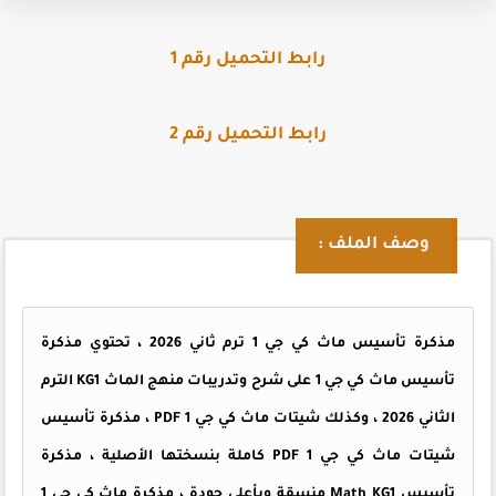
رابط التحميل رقم 1
رابط التحميل رقم 2
وصف الملف :
مذكرة تأسيس ماث كي جي 1 ترم ثاني 2026 ، تحتوي مذكرة
تأسيس ماث كي جي 1 على شرح وتدريبات منهج الماث KG1 الترم
الثاني 2026 ، وكذلك شيتات ماث كي جي 1 PDF ، مذكرة تأسيس
شيتات ماث كي جي 1 PDF كاملة بنسختها الأصلية ، مذكرة
تأسيس Math KG1 منسقة وبأعلى جودة ، مذكرة ماث كي جي 1