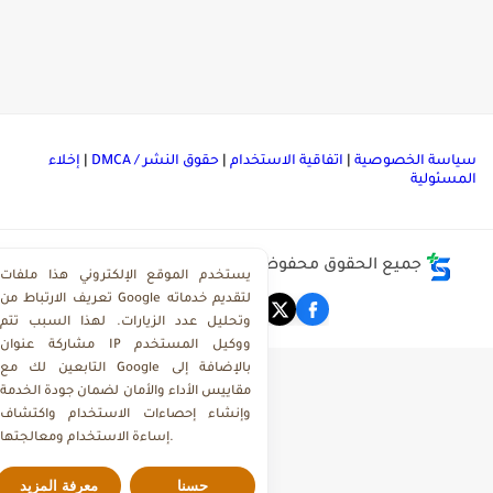
ياسة الخصوصية
|
اتفاقية الاستخدام
|
حقوق النشر / DMCA
|
إخلاء
لمسئولية
جميع الحقوق محفوظة ©
مركز تحميل ملفات ذاكرولي
يستخدم الموقع الإلكتروني هذا ملفات
تعريف الارتباط من Google لتقديم خدماته
وتحليل عدد الزيارات. لهذا السبب تتم
مشاركة عنوان IP ووكيل المستخدم
التابعين لك مع Google بالإضافة إلى
مقاييس الأداء والأمان لضمان جودة الخدمة
وإنشاء إحصاءات الاستخدام واكتشاف
إساءة الاستخدام ومعالجتها.
حسنا
معرفة المزيد