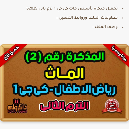
تحميل مذكرة تأسيس ماث كي جي 1 ترم ثاني 62025
معلومات الملف وروابط التحميل :
وصف الملف :