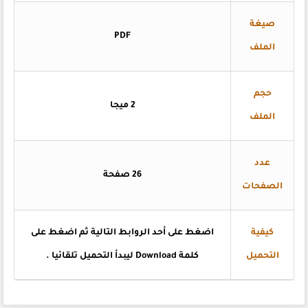
صيغة
PDF
الملف
حجم
2 ميجا
الملف
عدد
26 صفحة
الصفحات
كيفية
اضغط على أحد الروابط التالية ثم اضغط على
التحميل
كلمة Download ليبدأ التحميل تلقائيا .