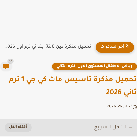
تحميل مذكرة دين ثالثة ابتدائي ترم أول 2026 PDF لمدرسة...
📁 آخر المذكرات
0
ياض الاطفال المستوى الاول الترم الثاني
تحميل مذكرة تأسيس ماث كي جي 1 ترم
 2026
راير 26, 2026
التنقل السريع