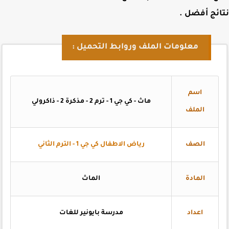
ئج أفضل
.
معلومات الملف وروابط التحميل :
اسم
ماث - كي جي 1 - ترم 2 - مذكرة 2 - ذاكرولي
الملف
الصف
رياض الاطفال كي جي 1 - الترم الثاني
المادة
الماث
اعداد
مدرسة بايونير للغات