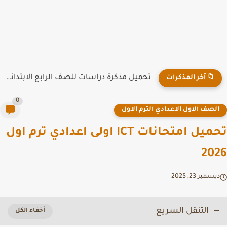
تحميل مذكرة دراسات للصف الرابع الابتدائي الترم الأول 2026 PDF
📁 آخر المذكرات
0
لصف الاول الاعدادي الترم الاول
تحميل امتحانات ICT اولى اعدادي ترم اول
20
سمبر 23, 2025
التنقل السريع