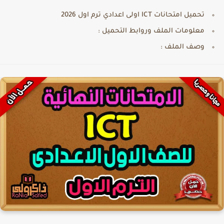
تحميل امتحانات ICT اولى اعدادي ترم اول 2026
معلومات الملف وروابط التحميل :
وصف الملف :