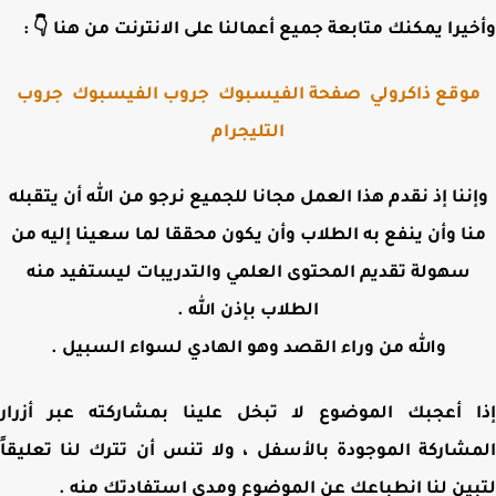
وأخيرا يمكنك متابعة جميع أعمالنا على الانترنت من هنا 
جروب
جروب الفيسبوك
صفحة الفيسبوك
موقع ذاكرول
التليجرام
وإننا إذ نقدم هذا العمل مجانا للجميع نرجو من الله أن يتقب
منا وأن ينفع به الطلاب وأن يكون محققا لما سعينا إليه 
سهولة تقديم المحتوى العلمي والتدريبات ليستفيد منه
الطلاب بإذن الله .
والله من وراء القصد وهو الهادي لسواء السبيل .
إذا أعجبك الموضوع لا تبخل علينا بمشاركته عبر أز
المشاركة الموجودة بالأسفل ، ولا تنس أن تترك لنا تعلي
لتبين لنا انطباعك عن الموضوع ومدى استفادتك من