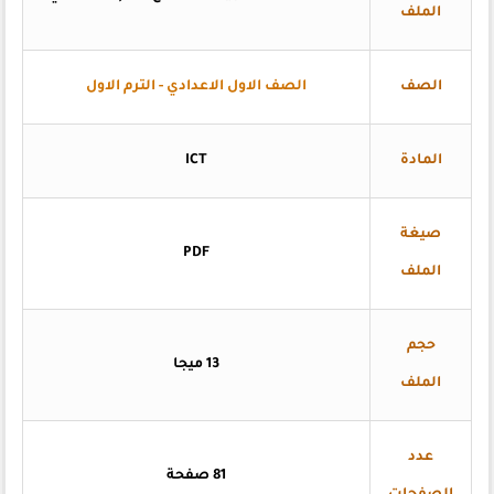
الملف
الصف
الصف الاول الاعدادي - الترم الاول
المادة
ICT
صيغة
PDF
الملف
حجم
13 ميجا
الملف
عدد
81 صفحة