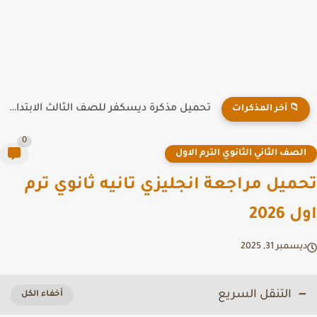
تحميل مذكرة ديسكفر للصف الثالث الابتدائي ترم أول 2026 PDF
📁 آخر المذكرات
0
لصف الثاني الثانوي الترم الاول
ميل مراجعة انجليزي تانيه ثانوي ترم
2026
سمبر 31, 2025
التنقل السريع