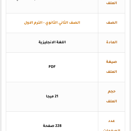
الملف
الصف
الصف الثاني الثانوي - الترم الاول
المادة
اللغة الانجليزية
صيغة
PDF
الملف
حجم
21 ميجا
الملف
عدد
228 صفحة