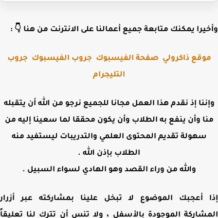
وأخيرا يمكنك متابعة جميع أعمالنا على الانترنت من هنا 
جروب
جروب الفيسبوك
صفحة الفيسبوك
موقع ذاكرول
التليجرام
وإننا إذ نقدم هذا العمل مجانا للجميع نرجو من الله أن يتقب
منا وأن ينفع به الطلاب وأن يكون محققا لما سعينا إليه 
سهولة تقديم المحتوى العلمي والتدريبات ليستفيد منه
الطلاب بإذن الله .
والله من وراء القصد وهو الهادي لسواء السبيل .
إذا أعجبك الموضوع لا تبخل علينا بمشاركته عبر أز
المشاركة الموجودة بالأسفل ، ولا تنس أن تترك لنا تعلي