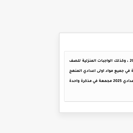
تقييمات الصف الاول الاعدادي الاسبوع الخامس ، تحتوي المذكرة على الأداء الصفي للصف الأول الاعدادي 2025 ، وكذلك الواجبات المنزلية للصف
 في جميع مواد اولى اعدادي المنهج
الجديد ، تقييمات الصف الاول الاعدادي 2025 كاملة بنسختها الأصلية ، أداءات وتقييمات الوزارة للصف الاول الاعدادي 2025 مجمعة في مذكرة واحدة