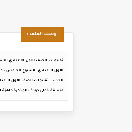
وصف الملف :
الاول الاعدادي الاسبوع الخامس ، ك
منسقة بأعلى جودة ، المذكرة جاهزة لل