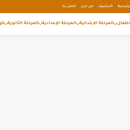
رئيسية
الارشيف
من نحن
اتصل بنا
أطفال
المرحلة الإبتدائية
المرحلة الإعدادية
المرحلة الثانوية
كو