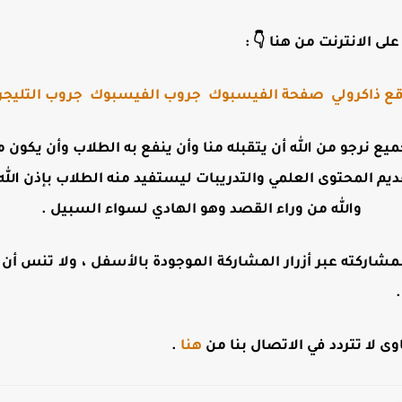
لى الانترنت من هنا 👇 :
ع ذاكرولي
صفحة الفيسبوك
جروب الفيسبوك
جروب التليجر
جميع نرجو من الله أن يتقبله منا وأن ينفع به الطلاب وأن يكو
ديم المحتوى العلمي والتدريبات ليستفيد منه الطلاب بإذن الله 
والله من وراء القصد وهو الهادي لسواء السبيل .
مشاركته عبر أزرار المشاركة الموجودة بالأسفل ، ولا تنس أن تت
 لا تتردد في الاتصال بنا من
هنا
.