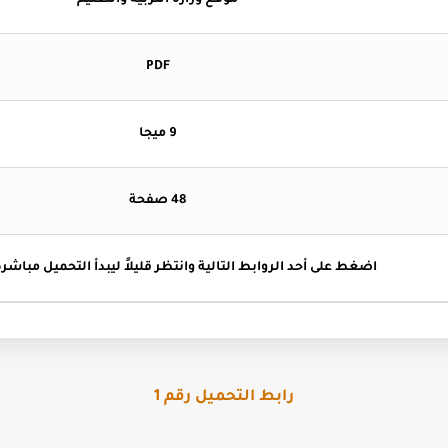
موقع وزارة التربية والتعليم
PDF
9 ميجا
48 صفحة
اضغط
على أحد الروابط التالية وانتظر قليلاً ليبدأ التحميل مباشرة 
رابط التحميل رقم 1