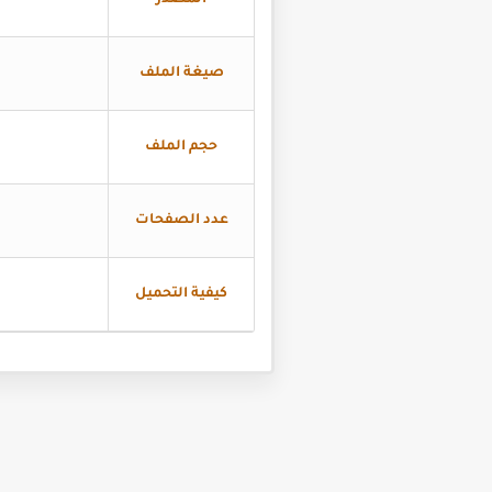
المصدر
صيغة الملف
حجم الملف
عدد الصفحات
كيفية التحميل