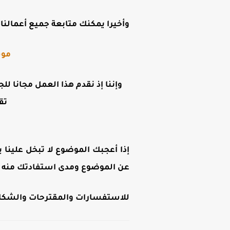
وأخيرا يمكنك متابعة جميع أعمالنا ع
موق
وإننا إذ نقدم هذا العمل مجانا لل
تق
إذا أعجبك الموضوع لا تبخل علينا ب
عن الموضوع ومدى استفادتك منه .
للاستفسارات والمقترحات والشكاوى