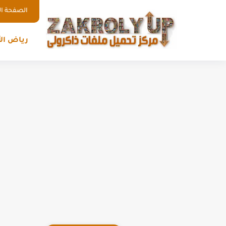
الصفحة ال
رياض ال