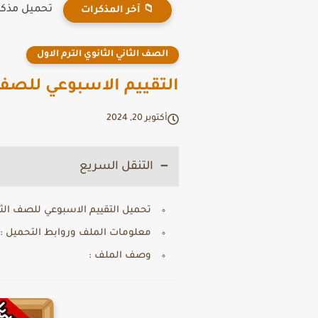
تحميل مذكرة ICT رابعة ابتدائي ترم أول 
📁 آخر المذكرات
الصف الثاني الثانوي الترم الاول
التقييم الاسبوعي للصف 
أكتوبر 20, 2024
التنقل السريع
تحميل التقييم الاسبوعي للصف الثا
معلومات الملف وروابط التحميل :
وصف الملف :