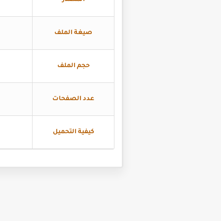
المصدر
صيغة الملف
حجم الملف
عدد الصفحات
كيفية التحميل