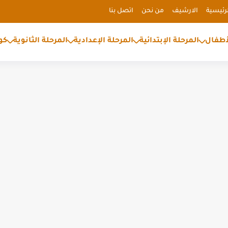
رئيسية
الارشيف
من نحن
اتصل بنا
أطفال
المرحلة الإبتدائية
المرحلة الإعدادية
المرحلة الثانوية
كو