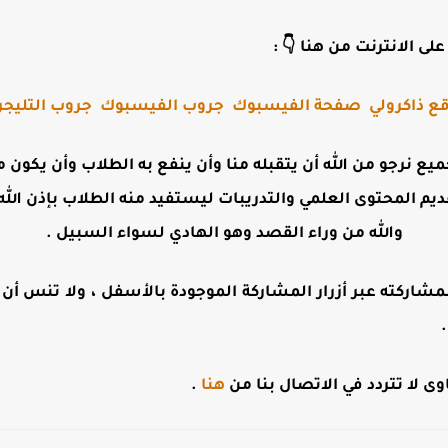
لى الانترنت من هنا 👇 :
ع ذاكرولي
صفحة الفيسبوك
جروب الفيسبوك
جروب التليجر
جميع نرجو من الله أن يتقبله منا وأن ينفع به الطلاب وأن يكو
ديم المحتوى العلمي والتدريبات ليستفيد منه الطلاب بإذن الله 
والله من وراء القصد وهو الهادي لسواء السبيل .
مشاركته عبر أزرار المشاركة الموجودة بالأسفل ، ولا تنس أن تت
 لا تتردد في الاتصال بنا من
هنا
.