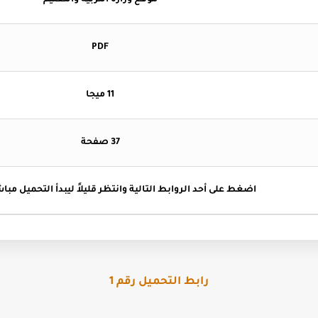
موقع وزارة التربية والتعليم
PDF
11 ميجا
37 صفحة
اضغط
على أحد الروابط التالية وانتظر قليلاً ليبدأ التحميل مباش
رابط التحميل رقم 1