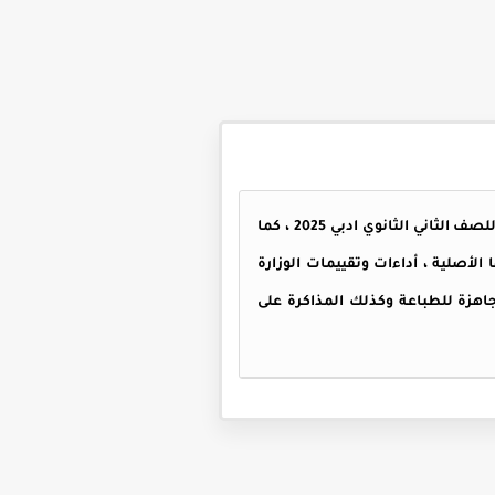
التقييم الاسبوعي للصف الثاني الثانوي ادبي - الاسبوع الخامس ، تحتوي المذكرة على الاداءات الصفية والمنزلية للصف الثاني الثانوي ادبي 2025 ، كما
نوي ادبي كاملة بنسختها الأصلية ، أداءات وتقييمات الوزارة
اهزة للطباعة وكذلك المذاكرة على