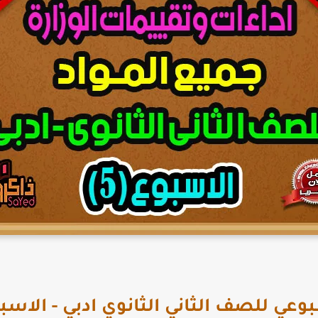
بوعي للصف الثاني الثانوي ادبي - الاس