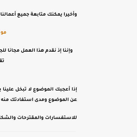
وأخيرا يمكنك متابعة جميع أعمالنا ع
موق
وإننا إذ نقدم هذا العمل مجانا لل
تق
إذا أعجبك الموضوع لا تبخل علينا ب
عن الموضوع ومدى استفادتك منه .
للاستفسارات والمقترحات والشكاوى