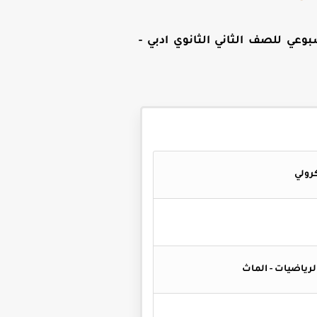
بوعي للصف الثاني الثانوي ادبي -
 الرياضيات - الماث