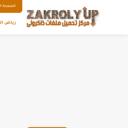
الصفحة ال
رياض ال