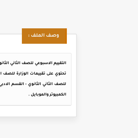
وصف الملف :
للصف الثاني الثانوي - القسم الاد
الكمبيوتر والموبايل .