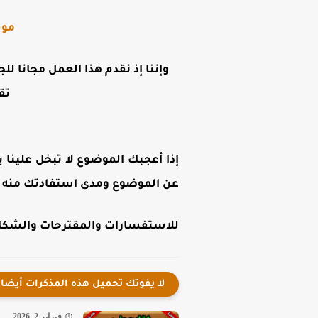
موق
وإننا إذ نقدم هذا العمل مجانا لل
تق
إذا أعجبك الموضوع لا تبخل علينا ب
عن الموضوع ومدى استفادتك منه .
للاستفسارات والمقترحات والشكاوى
لا يفوتك تحميل هذه المذكرات أيضا
فبراير 2, 2026