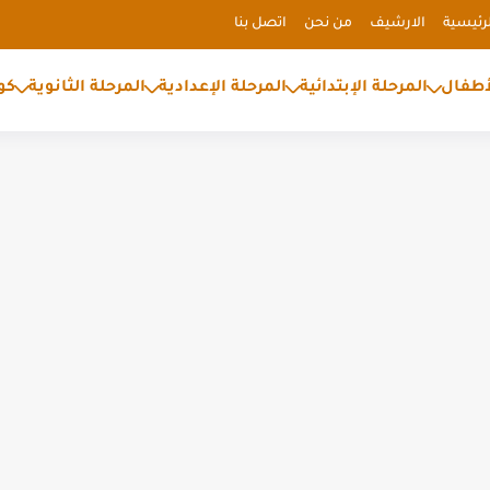
رئيسية
الارشيف
من نحن
اتصل بنا
أطفال
المرحلة الإبتدائية
المرحلة الإعدادية
المرحلة الثانوية
كو