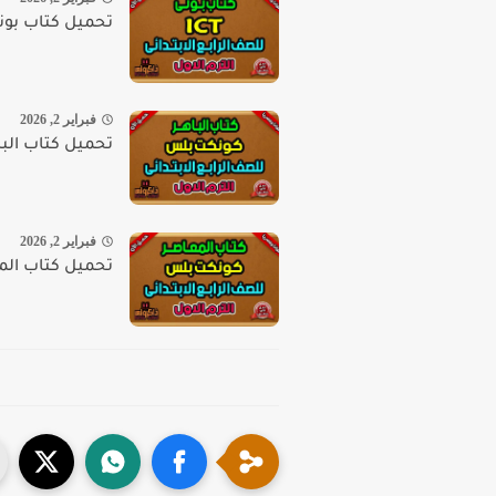
تحميل كتاب بونى ICT للصف الرابع الابتدائي الترم الا
فبراير 2, 2026
تحميل كتاب الباهر كونكت بلس PDF
فبراير 2, 2026
تحميل كتاب المع