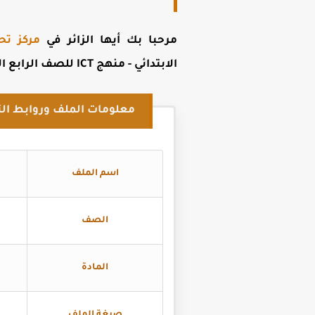
مرحبا بك أيها الزائر في
مركز تح
الابتدائي - منهج ICT للصف الرابع الابتدائي لغات الترم الاول 2026
معلومات الملف وروابط الت
اسم الملف
الصف
المادة