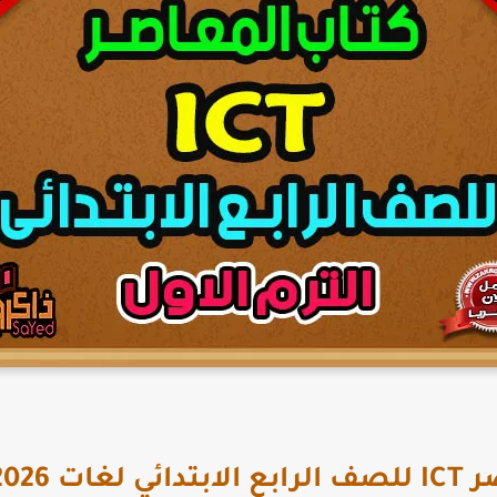
رم الاول