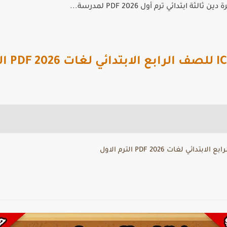
الثة ابتدائي ترم أول 2026 PDF لمدرسة...