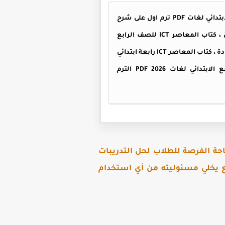
تحميل كتاب المعاصر ICT للصف الرابع الابتدائي لغات PDF 2026 ، يحتوي كتاب المعاصر ICT للصف الرابع الابتدائي لغات PDF ترم اول على شرح
منهج ICT للصف الرابع الابتدائى الترم الاول 2026 ، وذلك طبقا لـ كتاب ICT للصف الرابع الابتدائي الترم الاول ، كتاب المعاصر ICT للصف الرابع
الابتدائي الترم الاول كامل بنسخته الأصلية ، كتاب المعاصر ICT الصف الرابع الابتدائي الترم الاول منسق بأعلى جودة ، كتاب المعاصر ICT رابعة ابتدائي
ترم اول جاهز للطباعة وكذلك المذاكرة على الكمبيوتر والموبايل ، تحميل كتاب المعاصر ICT للصف الرابع الابتدائي لغات PDF 2026 الترم
حة الفرصة للطلاب لحل التدريبات
قع يخلي مسئوليته من أي استخدام