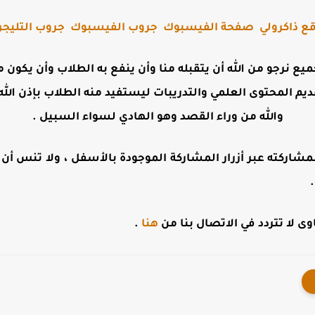
ع ذاكرولي
صفحة الفيسبوك
جروب الفيسبوك
جروب التليجر
جميع نرجو من الله أن يتقبله منا وأن ينفع به الطلاب وأن يكو
ديم المحتوى العلمي والتدريبات ليستفيد منه الطلاب بإذن الله 
والله من وراء القصد وهو الهادي لسواء السبيل .
مشاركته عبر أزرار المشاركة الموجودة بالأسفل ، ولا تنس أن تت
 لا تتردد في الاتصال بنا من
هنا
.