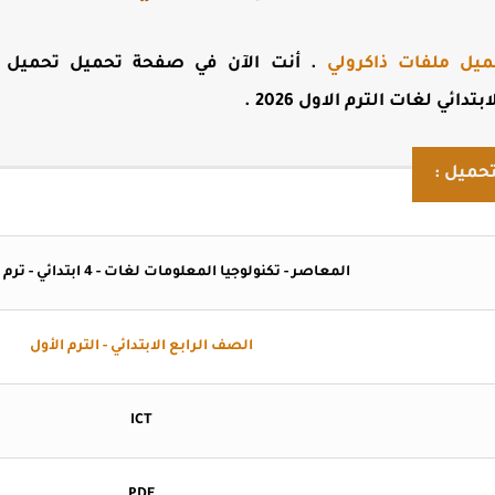
ميل ملفات ذاكرولي
. أنت الآن في صفحة
.
حميل :
المعاصر - تكنولوجيا المعلومات لغات - 4 ابتدائي - ترم 1 - ذاكرولي
الصف الرابع الابتدائي - الترم الأول
ICT