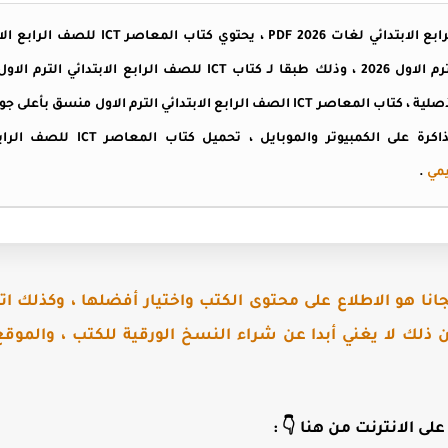
يمي
.
نا هو الاطلاع على محتوى الكتب واختيار أفضلها ، وكذلك اتا
ن ذلك لا يغني أبدا عن شراء النسخ الورقية للكتب ، والمو
لى الانترنت من هنا 👇 :