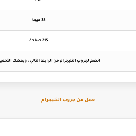
PDF
35 ميجا
215 صفحة
انضم لجروب التليجرام من الرابط التالي ، ويمكنك التحم
حمل من جروب التليجرام