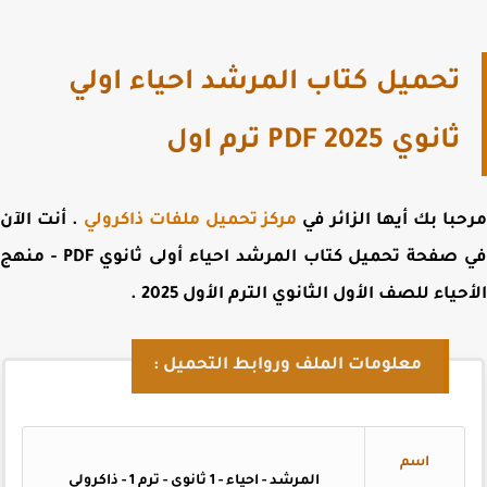
تحميل كتاب المرشد احياء اولي
ثانوي PDF 2025 ترم اول
با بك أيها الزائر في
مركز تحميل ملفات ذاكرولي
. أنت الآن
 صفحة
تحميل كتاب المرشد احياء أولى ثانوي PDF - منهج
حياء للصف الأول الثانوي الترم الأول 2025
.
معلومات الملف وروابط التحميل :
اسم
المرشد - احياء - 1 ثانوي - ترم 1 - ذاكرولي