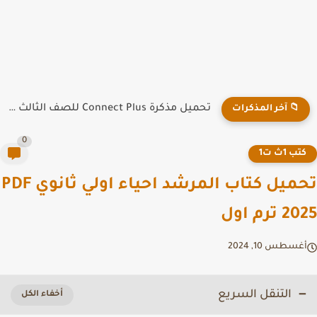
تحميل مذكرة Connect Plus للصف الثالث الابتدائي الترم الأول PDF...
📁 آخر المذكرات
0
تب 1ث ت1
تحميل كتاب المرشد احياء اولي ثانوي PDF
ترم اول
غسطس 10, 2024
التنقل السريع