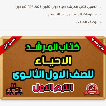
تحميل كتاب المرشد احياء اولي ثانوي PDF 2025 ترم اول
معلومات الملف وروابط التحميل :
وصف الملف :