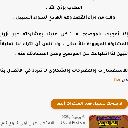
الطلاب بإذن الله .
والله من وراء القصد وهو الهادي لسواء السبيل .
 أعجبك الموضوع لا تبخل علينا بمشاركته عبر أزرار
شاركة الموجودة بالأسفل ، ولا تنس أن تترك لنا تعليقاً
ين لنا انطباعك عن الموضوع ومدى استفادتك منه .
ستفسارات والمقترحات والشكاوى لا تتردد في الاتصال بنا
هنا
.
لا يفوتك تحميل هذه المذكرات أيضا
يونيو 13, 2026
محافظات كتاب الامتحان عربي اولي ثانوي ترم