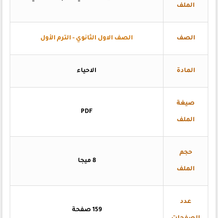
الملف
الصف
الصف الاول الثانوي - الترم الأول
المادة
الاحياء
صيغة
PDF
الملف
حجم
8 ميجا
الملف
عدد
159 صفحة