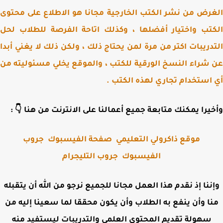
الغرض من نشر الكتب الخارجية مجانا هو الاطلاع على مح
الكتب واختيار أفضلها ، وكذلك اتاحة الفرصة للطلاب 
التدريبات اكتر من مرة لمن يحتاج ذلك ، ولكن ذلك لا يغني أ
عن شراء النسخ الورقية للكتب ، والموقع يخلي مسئوليته
أي استخدام تجاري لهذه الكت
وأخيرا يمكنك متابعة جميع أعمالنا على الانترنت من هنا 
جروب
صفحة الفيسبوك
موقع ذاكرولي التعليمي
جروب التليجرام
الفيسبوك
وإننا إذ نقدم هذا العمل مجانا للجميع نرجو من الله أن يتقب
منا وأن ينفع به الطلاب وأن يكون محققا لما سعينا إليه 
سهولة تقديم المحتوى العلمي والتدريبات ليستفيد منه