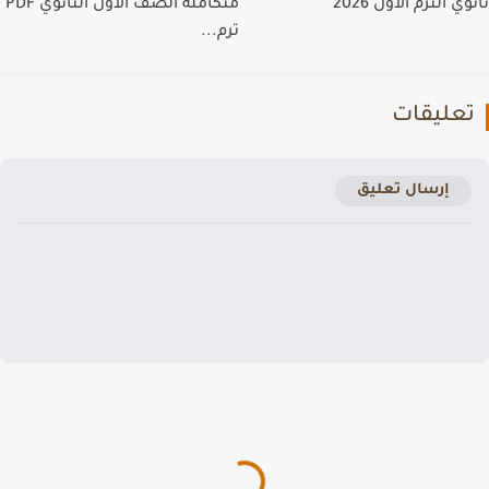
ي الترم الاول 2026
متكاملة الصف الاول الثانوي PDF
ترم...
عليقات
إرسال تعليق