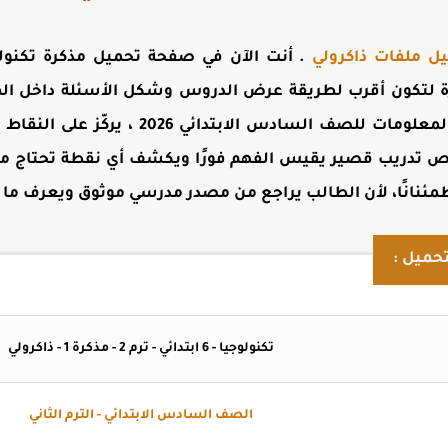
يل ملفات ذاكرولي
. أنت الآن في صفحة
تحميل مذكرة تكنول
ة لتكون أقرب لطريقة عرض الدروس وشكل الأسئلة داخل الم
درس من دروس منهج تكنولوجيا المعلومات للص
 تدريب قصير يقيس الفهم فورًا ويكشف أي نقطة تحتاج مراج
واطمئنانًا، لأن الطالب يراجع من مصدر مدرسي موثوق ويعرف ما
حميل :
تكنولوجيا - 6 ابتدائي - ترم 2 - مذكرة 1 - ذاكرولي
الصف السادس الابتدائي - الترم الثاني