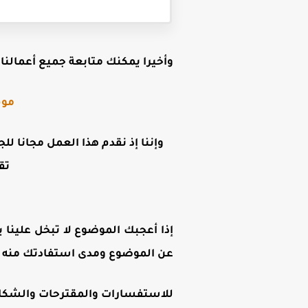
وأخيرا يمكنك متابعة جميع أعمالنا ع
موق
وإننا إذ نقدم هذا العمل مجانا لل
تق
إذا أعجبك الموضوع لا تبخل علينا ب
عن الموضوع ومدى استفادتك منه .
للاستفسارات والمقترحات والشكاوى