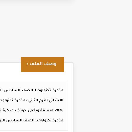
وصف الملف :
مذكرة تكنولوجيا الصف السادس الترم الثاني 2026 من اعداد توجيه تكنولو