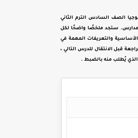
وجيا الصف السادس الترم الثاني
دارس. ستجد ملخصًا واضحًا لكل
ف السادس الابتدائي 2026 ، يركّز على النقاط الأساسية والتعريفات المهمة في
عة قبل الانتقال للدرس التالي ،
 الذي يُطلب منه بالضبط
.