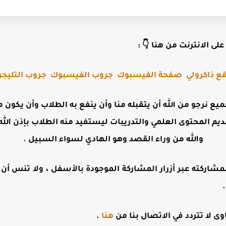
لى الانترنت من هنا 👇 :
ع ذاكرولي
صفحة الفيسبوك
جروب الفيسبوك
جروب التليجر
جميع نرجو من الله أن يتقبله منا وأن ينفع به الطلاب وأن يكو
ديم المحتوى العلمي والتدريبات ليستفيد منه الطلاب بإذن الله 
والله من وراء القصد وهو الهادي لسواء السبيل .
مشاركته عبر أزرار المشاركة الموجودة بالأسفل ، ولا تنس أن تت
 لا تتردد في الاتصال بنا من
هنا
.