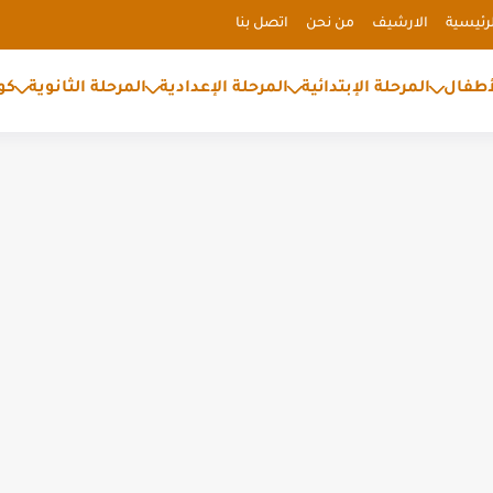
رئيسية
الارشيف
من نحن
اتصل بنا
أطفال
المرحلة الإبتدائية
المرحلة الإعدادية
المرحلة الثانوية
كو