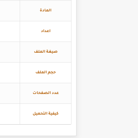
المادة
اعداد
صيغة الملف
حجم الملف
عدد الصفحات
كيفية التحميل