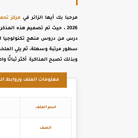
مرحبا بك أيها الزائر في
مركز تحم
2026 ،
حيث تم تصميم هذه المذكر
سطور مرتبة وسهلة، ثم يلي الملخص
وبذلك
تصبح المذاكرة أكثر ثباتًا 
معلومات الملف وروابط الت
اسم الملف
الصف