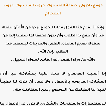
وقع ذاكرولي
صفحة الفيسبوك
جروب الفيسبوك
جروب
التليجرام
ننا إذ نقدم هذا العمل مجانا للجميع نرجو من الله أن يتقبله
ا وأن ينفع به الطلاب وأن يكون محققا لما سعينا إليه من
سهولة تقديم المحتوى العلمي والتدريبات ليستفيد منه
الطلاب بإذن الله .
والله من وراء القصد وهو الهادي لسواء السبيل .
 أعجبك الموضوع لا تبخل علينا بمشاركته عبر أزرار
شاركة الموجودة بالأسفل ، ولا تنس أن تترك لنا تعليقاً
ين لنا انطباعك عن الموضوع ومدى استفادتك منه .
ستفسارات والمقترحات والشكاوى لا تتردد في الاتصال بنا