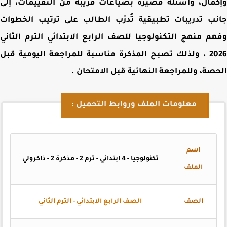
مال، وأسئلة قصيرة بصياغات قريبة من التقييمات، إلى
ب تدريبات تطبيقية تُدرّب الطالب على ترتيب الخطوات
م منهج التكنولوجيا للصف الرابع الابتدائي الترم الثاني
2026 ، ولذلك تصبح المذكرة مناسبة للمراجعة اليومية قبل
صة، وللمراجعة النهائية قبل الامتحان
.
معلومات الملف وروابط التحميل :
اسم
تكنولوجيا - 4 ابتدائي - ترم 2 - مذكرة 2 - ذاكرولي
الملف
الصف
الصف الرابع الابتدائي - الترم الثاني