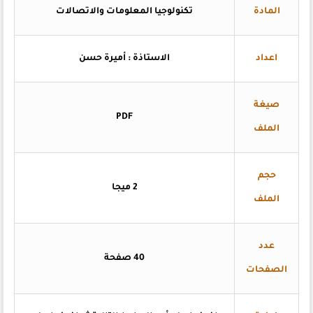
المادة
تكنولوجيا المعلومات والاتصالات
اعداد
الاستاذة : أميرة حسن
صيغة
PDF
الملف
حجم
2 ميجا
الملف
عدد
40 صفحة
الصفحات