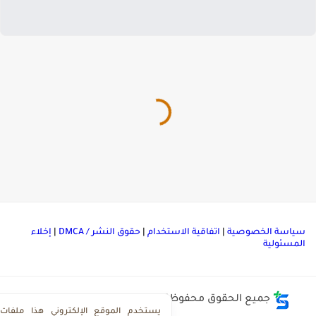
ياسة الخصوصية
|
اتفاقية الاستخدام
|
حقوق النشر / DMCA
|
إخلاء
لمسئولية
جميع الحقوق محفوظة ©
مركز تحميل ملفات ذاكرولي
يستخدم الموقع الإلكتروني هذا ملفات