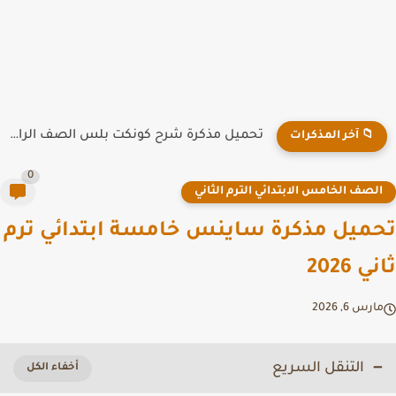
تحميل مذكرة شرح كونكت بلس الصف الرابع الابتدائي الترم الاول...
📁 آخر المذكرات
0
لصف الخامس الابتدائي الترم الثاني
ميل مذكرة ساينس خامسة ابتدائي ترم
 2026
رس 6, 2026
التنقل السريع