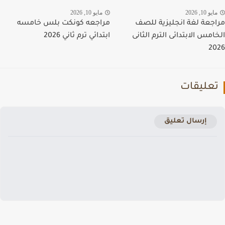
يو 10, 2026
مايو 10, 2026
جعة لغة انجليزية للصف
مراجعه كونكت بلس خامسه
امس الابتدائى الترم الثانى
ابتدائي ترم ثاني 2026
2
عليقات
إرسال تعليق