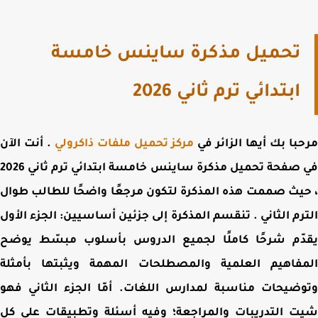
تحميل مذكرة ساينس خامسة
ابتدائي ترم ثاني 2026
با بك أيها الزائر في
مركز تحميل ملفات ذاكرولي
. أنت الآن
 صفحة
تحميل مذكرة ساينس خامسة ابتدائي ترم ثاني 2026
ث صممت هذه المذكرة لتكون مرجعًا واضحًا للطالب طوال
رم الثاني . تنقسم المذكرة إلى جزئين أساسيين: الجزء الأول
دّم شرحًا كاملًا لجميع الدروس بأسلوب مبسّط يوضح
مفاهيم العلمية والمصطلحات المهمة ويثبتها بأمثلة
ضيحات مناسبة لمدارس اللغات. أمّا الجزء الثاني فهو
 التدريبات والمراجعة؛ وفيه أسئلة وتطبيقات على كل