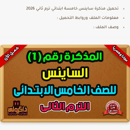
تحميل مذكرة ساينس خامسة ابتدائي ترم ثاني 2026
معلومات الملف وروابط التحميل :
وصف الملف :