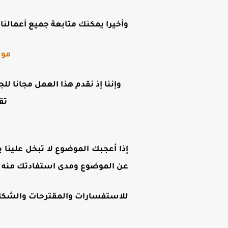
وأخيرا يمكنك متابعة جميع أعمالنا ع
موق
وإننا إذ نقدم هذا العمل مجانا لل
تق
إذا أعجبك الموضوع لا تبخل علينا ب
عن الموضوع ومدى استفادتك منه .
للاستفسارات والمقترحات والشكاوى