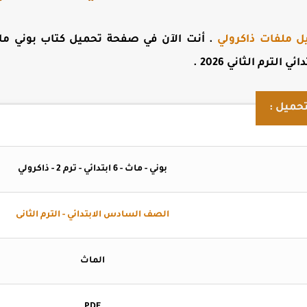
ل ملفات ذاكرولي
. أنت الآن في صفحة
لترم الثاني 2026
.
حميل :
بوني - ماث - 6 ابتدائي - ترم 2 - ذاكرولي
الصف السادس الابتدائي - الترم الثانى
الماث