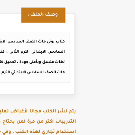
وصف الملف :
لغات منسق وبأعلى جودة ،
ماث الصف السادس الابتدائي الترم الثاني 2026 PDF م
يتم نشر الكتب مجانا لأغراض تعلي
التدريبات اكتر من مرة لمن يحتاج
استخدام تجاري لهذه الكتب ، وفي ح