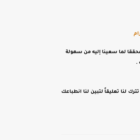
ام
ن محققا لما سعينا إليه من سهولة
.
رك لنا تعليقاً لتبين لنا انطباعك