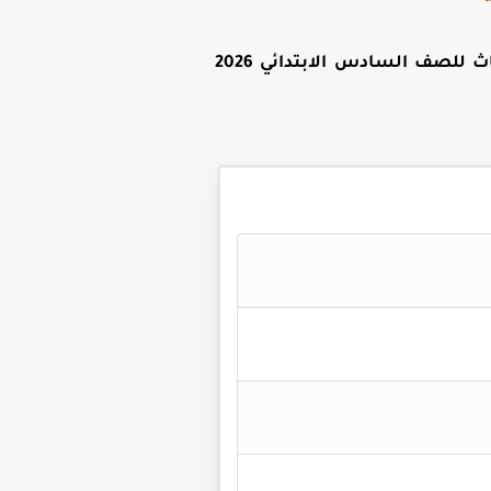
تحميل كتاب بوني ماث للصف السادس الابتدائي 2026