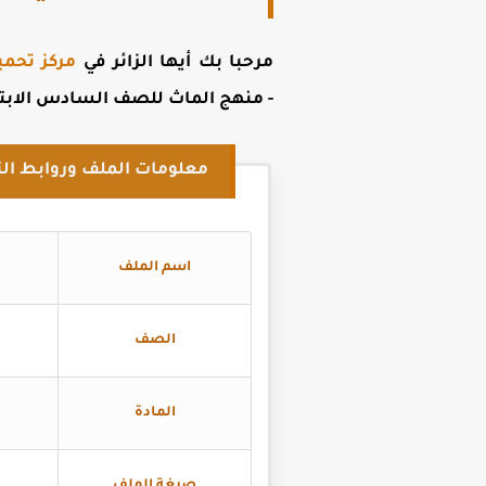
مرحبا بك أيها الزائر في
مركز تحمي
- منهج الماث للصف السادس الابتدائي ا
معلومات الملف وروابط الت
اسم الملف
الصف
المادة