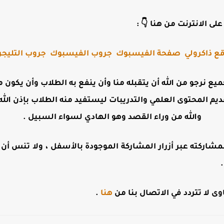
لى الانترنت من هنا 👇 :
ع ذاكرولي
صفحة الفيسبوك
جروب الفيسبوك
جروب التليجر
جميع نرجو من الله أن يتقبله منا وأن ينفع به الطلاب وأن يكو
ديم المحتوى العلمي والتدريبات ليستفيد منه الطلاب بإذن الله 
والله من وراء القصد وهو الهادي لسواء السبيل .
مشاركته عبر أزرار المشاركة الموجودة بالأسفل ، ولا تنس أن تت
 لا تتردد في الاتصال بنا من
هنا
.