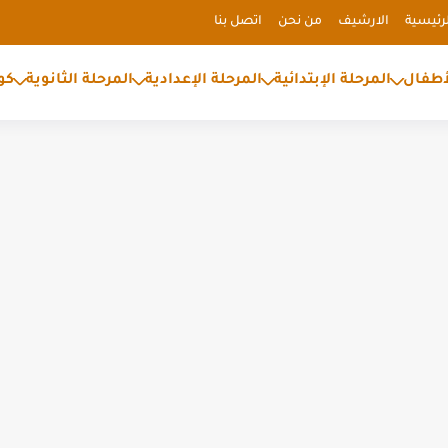
رئيسية
الارشيف
من نحن
اتصل بنا
أطفال
المرحلة الإبتدائية
المرحلة الإعدادية
المرحلة الثانوية
كو