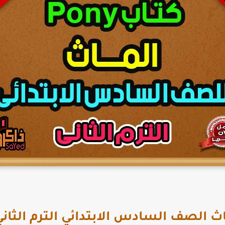
لصف السادس الابتدائي الترم الثاني 2026 DF