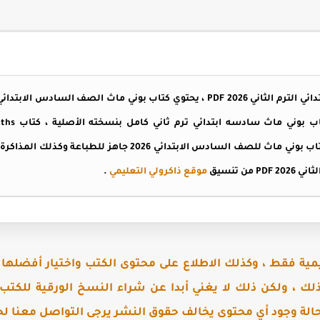
تحميل كتاب بوني ماث للصف السادس الابتدائي 2026 جاهز
ن تنسيق
موقع ذاكرولي التعليمي
.
مية فقط ، وكذلك الاطلاع على محتوى الكتب واختيار أفضلها ،
 ذلك ، ولكن ذلك لا يغني أبدا عن شراء النسخ الورقية للكتب
الة وجود أي محتوى يخالف حقوق النشر يرجى التواصل معنا لحذ