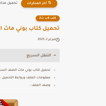
تحميل مذكرة Connect Plus للصف الثالث الابتدائي الترم 
📁 آخر المذكرات
كتب 6ب ت2
تحميل كتاب بوني ماث الصف 
فبراير 2, 2025
التنقل السريع
تحميل كتاب بوني ماث الصف السادس الابت
معلومات الملف وروابط التحميل :
وصف الملف :