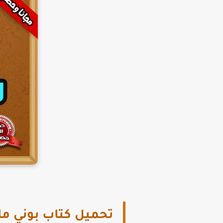
تحميل كتاب بوني ماث ا