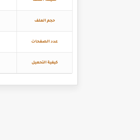
صيغة الملف
حجم الملف
عدد الصفحات
كيفية التحميل