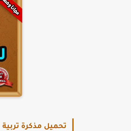
تحميل مذكرة تربية دين