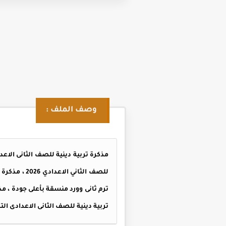
وصف الملف :
للصف الثاني
ترم ثانى وورد منسقة بأعلى جودة ، مذ
تربية دينية للصف الثانى الاعدادى الترم الثانى 2026 من اعداد مدرسة ج