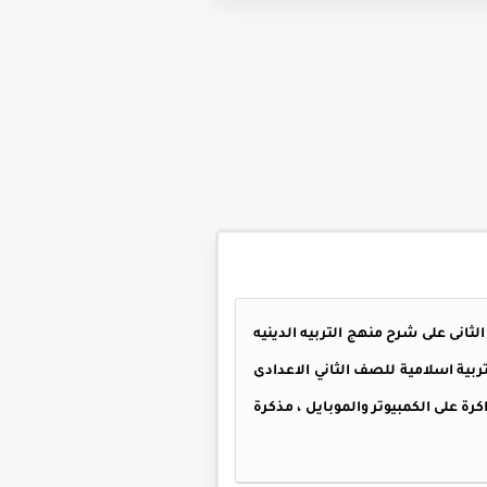
الثانى الاعدادى الترم الثانى على شرح منهج التربيه الدينيه
، مذكرة تربية اسلامية للصف الثاني الاعدادى
رة على الكمبيوتر والموبايل ، مذكرة