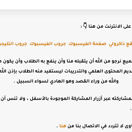
لى الانترنت من هنا 👇 :
ع ذاكرولي
صفحة الفيسبوك
جروب الفيسبوك
جروب التليجر
جميع نرجو من الله أن يتقبله منا وأن ينفع به الطلاب وأن يكو
ديم المحتوى العلمي والتدريبات ليستفيد منه الطلاب بإذن الله 
والله من وراء القصد وهو الهادي لسواء السبيل .
مشاركته عبر أزرار المشاركة الموجودة بالأسفل ، ولا تنس أن تت
 لا تتردد في الاتصال بنا من
هنا
.