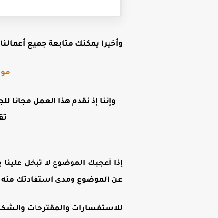
وأخيرا يمكنك متابعة جميع أعمالنا ع
موق
وإننا إذ نقدم هذا العمل مجانا لل
تق
إذا أعجبك الموضوع لا تبخل علينا ب
عن الموضوع ومدى استفادتك منه .
للاستفسارات والمقترحات والشكاوى