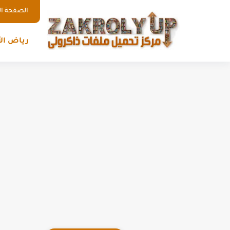
الصفحة ال
رياض ال