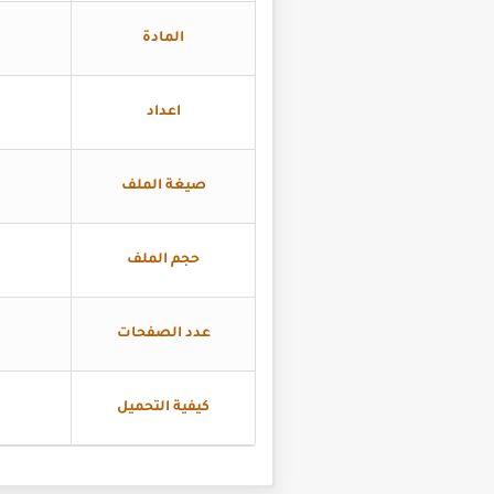
المادة
اعداد
صيغة الملف
حجم الملف
عدد الصفحات
كيفية التحميل