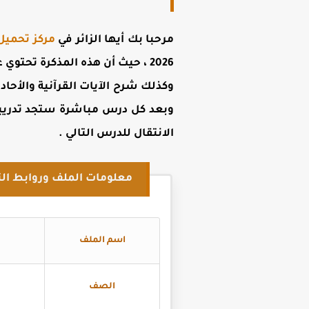
مرحبا بك أيها الزائر في
مركز تحميل
2026 ،
حيث أن هذه المذكرة تحتوي
وكذلك شرح الآيات القرآنية والأح
وبعد كل درس مباشرة ستجد تدريب
الانتقال للدرس التالي
.
معلومات الملف وروابط الت
اسم الملف
الصف