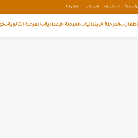
رئيسية
الارشيف
من نحن
اتصل بنا
أطفال
المرحلة الإبتدائية
المرحلة الإعدادية
المرحلة الثانوية
كو