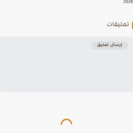
2
عليقات
إرسال تعليق