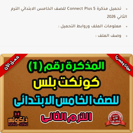
تحميل مذكرة Connect Plus 5 للصف الخامس الابتدائي الترم
الثاني 2026
معلومات الملف وروابط التحميل :
وصف الملف :