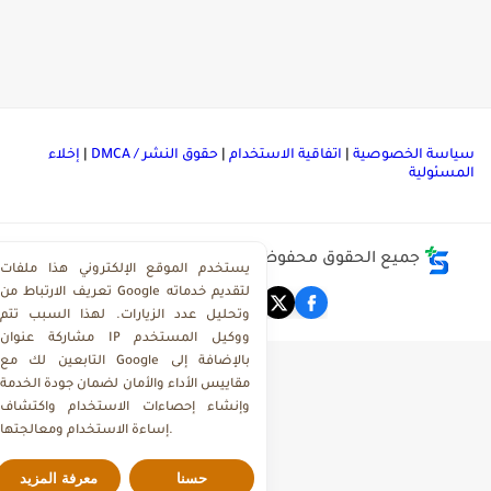
ياسة الخصوصية
|
اتفاقية الاستخدام
|
حقوق النشر / DMCA
|
إخلاء
لمسئولية
جميع الحقوق محفوظة ©
مركز تحميل ملفات ذاكرولي
يستخدم الموقع الإلكتروني هذا ملفات
تعريف الارتباط من Google لتقديم خدماته
وتحليل عدد الزيارات. لهذا السبب تتم
مشاركة عنوان IP ووكيل المستخدم
التابعين لك مع Google بالإضافة إلى
مقاييس الأداء والأمان لضمان جودة الخدمة
وإنشاء إحصاءات الاستخدام واكتشاف
إساءة الاستخدام ومعالجتها.
حسنا
معرفة المزيد