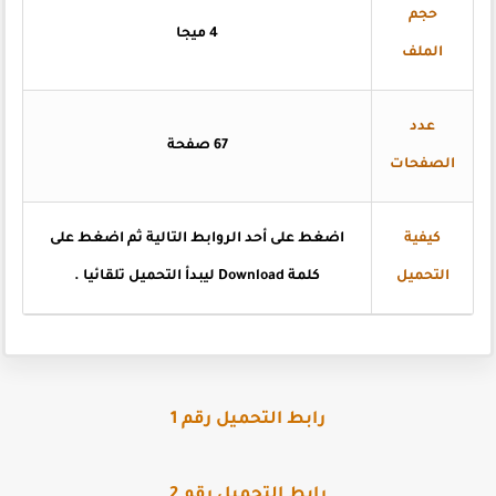
حجم
4 ميجا
الملف
عدد
67 صفحة
الصفحات
كيفية
اضغط على أحد الروابط التالية ثم اضغط على
التحميل
كلمة Download ليبدأ التحميل تلقائيا .
رابط التحميل رقم 1
رابط التحميل رقم 2