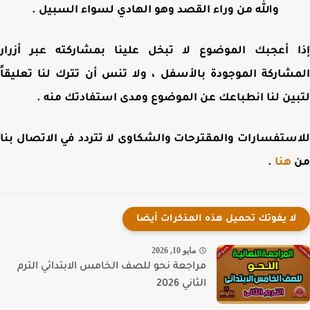
والله من وراء القصد وهو الهادي لسواء السبيل .
 أعجبك الموضوع لا تبخل علينا بمشاركته عبر أزرار
شاركة الموجودة بالأسفل ، ولا تنس أن تترك لنا تعليقاً
ين لنا انطباعك عن الموضوع ومدى استفادتك منه .
ستفسارات والمقترحات والشكاوى لا تتردد في الاتصال بنا
هنا
.
لا يفوتك تحميل هذه المذكرات أيضا
مايو 10, 2026
مراجعة نحو للصف الخامس الابتدائي الترم
الثاني 2026