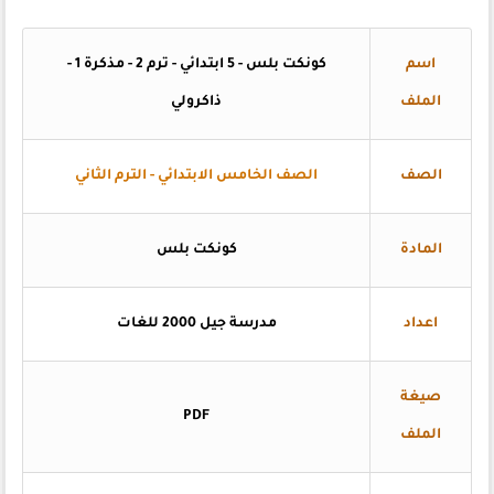
اسم
كونكت بلس - 5 ابتدائي - ترم 2 - مذكرة 1 -
الملف
ذاكرولي
الصف
الصف الخامس الابتدائي - الترم الثاني
المادة
كونكت بلس
اعداد
مدرسة جيل 2000 للغات
صيغة
PDF
الملف