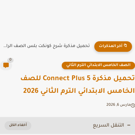
تحميل مذكرة شرح كونكت بلس الصف الرابع الابتدائي الترم الاول...
📁 آخر المذكرات
0
لصف الخامس الابتدائي الترم الثاني
تحميل مذكرة Connect Plus 5 للصف
خامس الابتدائي الترم الثاني 2026
رس 6, 2026
التنقل السريع