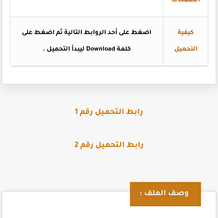
الصفحات
كيفية
اضغط على أحد الروابط التالية ثم اضغط على
التحميل
كلمة Download ليبدأ التحميل .
رابط التحميل رقم 1
رابط التحميل رقم 2
وصف الملف :