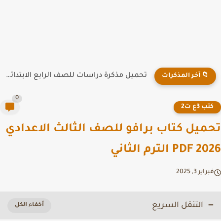
تحميل مذكرة دراسات للصف الرابع الابتدائي الترم الأول 2026 PDF
📁 آخر المذكرات
0
تب 3ع ت2
ميل كتاب برافو للصف الثالث الاعدادي
PDF  الترم الثاني
راير 3, 2025
التنقل السريع