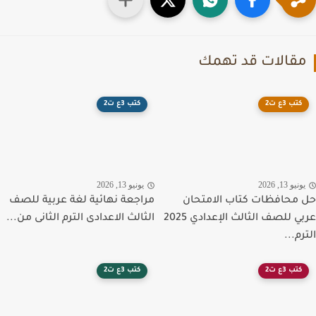
قالات قد تهمك
كتب 3ع ت2
كتب 3ع ت2
نيو 13, 2026
يونيو 13, 2026
محافظات كتاب الامتحان
مراجعة نهائية لغة عربية للصف
عربي للصف الثالث الإعدادي 2025
الثالث الاعدادى الترم الثانى من...
م...
كتب 3ع ت2
كتب 3ع ت2