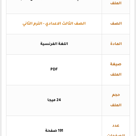
الملف
الصف
الصف الثالث الاعدادي - الترم الثاني
المادة
اللغة الفرنسية
صيغة
PDF
الملف
حجم
24 ميجا
الملف
عدد
191 صفحة