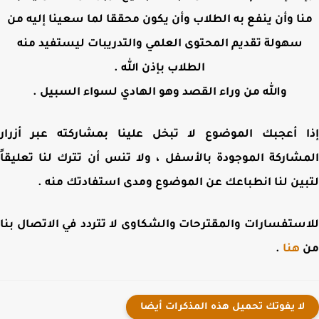
ا وأن ينفع به الطلاب وأن يكون محققا لما سعينا إليه من
سهولة تقديم المحتوى العلمي والتدريبات ليستفيد منه
الطلاب بإذن الله .
والله من وراء القصد وهو الهادي لسواء السبيل .
 أعجبك الموضوع لا تبخل علينا بمشاركته عبر أزرار
شاركة الموجودة بالأسفل ، ولا تنس أن تترك لنا تعليقاً
ين لنا انطباعك عن الموضوع ومدى استفادتك منه .
ستفسارات والمقترحات والشكاوى لا تتردد في الاتصال بنا
هنا
.
لا يفوتك تحميل هذه المذكرات أيضا