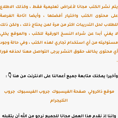
يتم نشر الكتب مجانا لأغراض تعليمية فقط ، وكذلك الاط
على محتوى الكتب واختيار أفضلها ، وأيضا اتاحة الف
للطلاب لحل التدريبات اكتر من مرة لمن يحتاج ذلك ، ولكن 
لا يغني أبدا عن شراء النسخ الورقية للكتب ، والموقع ي
مسئوليته من أي استخدام تجاري لهذه الكتب ، وفي حالة و
أي محتوى يخالف حقوق النشر يرجى التواصل معنا لحذفه ف
وأخيرا يمكنك متابعة جميع أعمالنا على الانترنت من هنا 
جروب
جروب الفيسبوك
صفحة الفيسبوك
موقع ذاكرول
التليجرام
وإننا إذ نقدم هذا العمل مجانا للجميع نرجو من الله أن يتقب