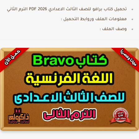
تحميل كتاب برافو للصف الثالث الاعدادي PDF 2026 الترم الثاني
معلومات الملف وروابط التحميل :
وصف الملف :