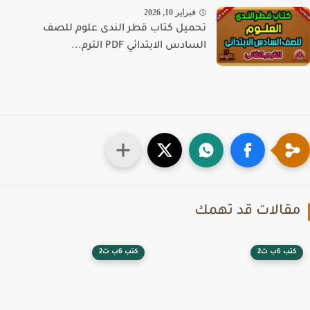
فبراير 10, 2026
تحميل كتاب قطر الندى علوم للصف
السادس الابتدائي PDF الترم...
قالات قد تهمك
كتب 6ب ت2
كتب 6ب ت2