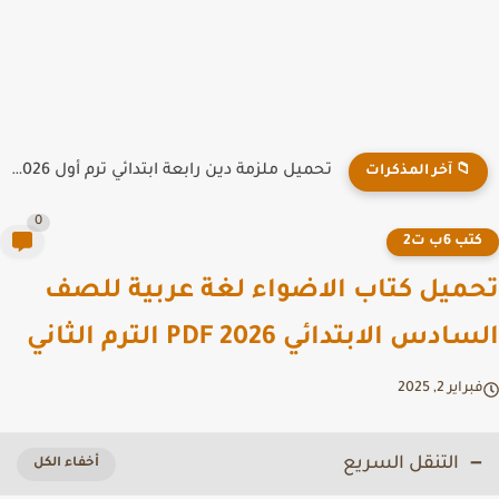
تحميل ملزمة دين رابعة ابتدائي ترم أول 2026 PDF
📁 آخر المذكرات
0
تب 6ب ت2
ميل كتاب الاضواء لغة عربية للصف
دس الابتدائي PDF 2026 الترم الثاني
راير 2, 2025
التنقل السريع