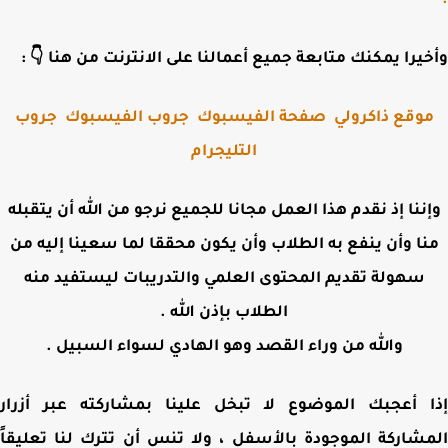
وأخيرا يمكنك متابعة جميع أعمالنا على الانترنت من هنا 
جروب
جروب الفيسبوك
صفحة الفيسبوك
موقع ذاكرول
التليجرام
وإننا إذ نقدم هذا العمل مجانا للجميع نرجو من الله أن يتقب
منا وأن ينفع به الطلاب وأن يكون محققا لما سعينا إليه 
سهولة تقديم المحتوى العلمي والتدريبات ليستفيد منه
الطلاب بإذن الله .
والله من وراء القصد وهو الهادي لسواء السبيل .
إذا أعجبك الموضوع لا تبخل علينا بمشاركته عبر أز
المشاركة الموجودة بالأسفل ، ولا تنس أن تترك لنا تعلي