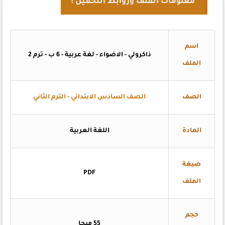
معلومات الملف وروابط التحميل :
اسم
ذاكرولي - الاضواء - لغة عربية - 6 ب - ترم 2
الملف
الصف
الصف السادس الابتدائي - الترم الثاني
المادة
اللغة العربية
صيغة
PDF
الملف
حجم
55 ميجا