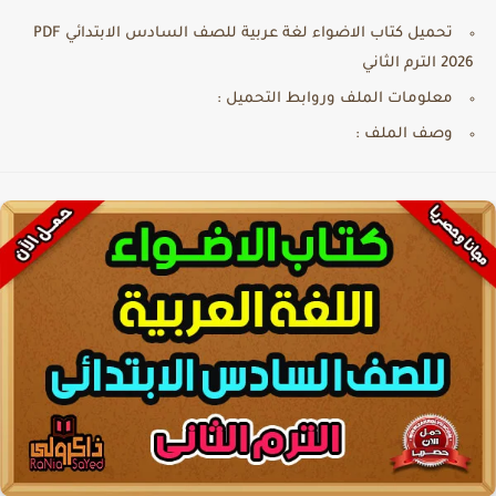
تحميل كتاب الاضواء لغة عربية للصف السادس الابتدائي PDF
2026 الترم الثاني
معلومات الملف وروابط التحميل :
وصف الملف :