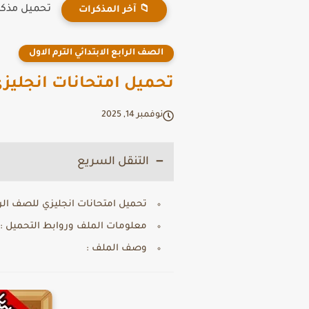
تحميل مذكرة
📁 آخر المذكرات
الصف الرابع الابتدائي الترم الاول
تحميل امتحانات انجليزي ل
نوفمبر 14, 2025
التنقل السريع
تحميل امتحانات انجليزي للصف الرابع 
معلومات الملف وروابط التحميل :
وصف الملف :