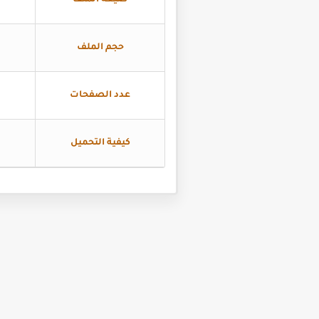
صيغة الملف
حجم الملف
عدد الصفحات
كيفية التحميل