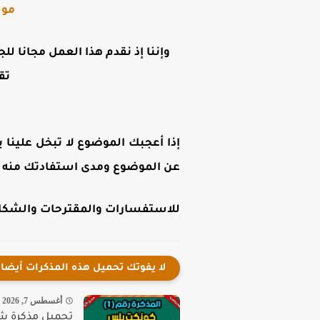
موق
وإننا إذ نقدم هذا العمل مجانا لل
تق
إذا أعجبك الموضوع لا تبخل علينا ب
عن الموضوع ومدى استفادتك منه .
للاستفسارات والمقترحات والشكاوى
لا يفوتك تحميل هذه المذكرات أيضا
أغسطس 7, 2026
تحميل مذكرة شرح