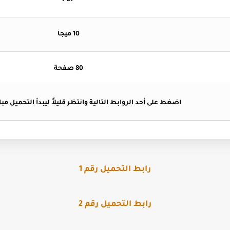
PDF
10 ميجا
80 صفحة
اضغط
على أحد الروابط التالية وانتظر قليلاً ليبدأ التحميل مب
رابط التحميل رقم 1
رابط التحميل رقم 2