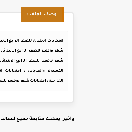
وصف الملف :
الخارجية ، امتحانات شهر نوفمبر للصف الرابع ا
وأخيرا يمكنك متابعة جميع أعمالنا ع