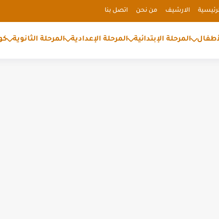
رئيسية
الارشيف
من نحن
اتصل بنا
أطفال
المرحلة الإبتدائية
المرحلة الإعدادية
المرحلة الثانوية
كو