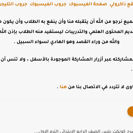
ع ذاكرولي
صفحة الفيسبوك
جروب الفيسبوك
جروب التليجر
جميع نرجو من الله أن يتقبله منا وأن ينفع به الطلاب وأن يكو
ديم المحتوى العلمي والتدريبات ليستفيد منه الطلاب بإذن الله 
والله من وراء القصد وهو الهادي لسواء السبيل .
مشاركته عبر أزرار المشاركة الموجودة بالأسفل ، ولا تنس أن تت
 لا تتردد في الاتصال بنا من
هنا
.
 كونكت بلس الصف الرابع الابتدائي الترم الاول...