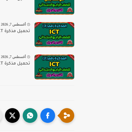
أغسطس 7, 2026
تحميل مذكرة ICT للصف الرابع الابتدائي الترم الاول سؤال وجواب
أغسطس 7, 2026
تحميل مذكرة ICT رابعة ابتدائي ترم أول 2026 PDF