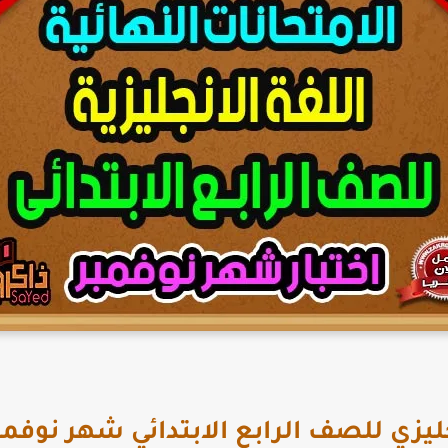
زي للصف الرابع الابتدائي شهر نوفمبر 26