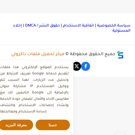
ياسة الخصوصية
|
اتفاقية الاستخدام
|
حقوق النشر / DMCA
|
إخلاء
لمسئولية
جميع الحقوق محفوظة ©
مركز تحميل ملفات ذاكرولي
يستخدم الموقع الإلكتروني هذا ملفات
تعريف الارتباط من Google لتقديم خدماته
وتحليل عدد الزيارات. لهذا السبب تتم
مشاركة عنوان IP ووكيل المستخدم
التابعين لك مع Google بالإضافة إلى
مقاييس الأداء والأمان لضمان جودة الخدمة
وإنشاء إحصاءات الاستخدام واكتشاف
إساءة الاستخدام ومعالجتها.
حسنا
معرفة المزيد