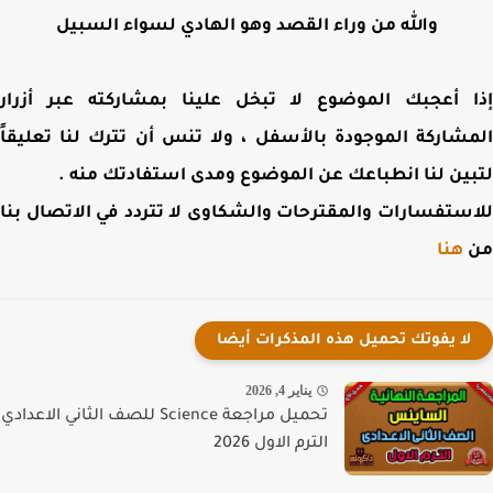
والله من وراء القصد وهو الهادي لسواء السبيل
 أعجبك الموضوع لا تبخل علينا بمشاركته عبر أزرار
شاركة الموجودة بالأسفل ، ولا تنس أن تترك لنا تعليقاً
ين لنا انطباعك عن الموضوع ومدى استفادتك منه .
ستفسارات والمقترحات والشكاوى لا تتردد في الاتصال بنا
هنا
لا يفوتك تحميل هذه المذكرات أيضا
يناير 4, 2026
تحميل مراجعة Science للصف الثاني الاعدادي
الترم الاول 2026