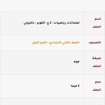
سم
امتحانات رياضيات - 2 ع - أكتوبر - ذاكرولي
لملف
لتصنيف
الصف الثاني الاعدادي - الترم الاول
يغة
PDF
لملف
جم
5 ميجا
لملف