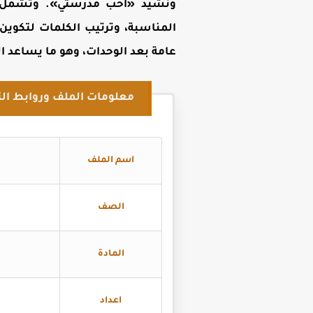
ونشيد «أحب مدرستي». وتشمل التد
المناسبة، وترتيب الكلمات لتكوين
عامة بعد الوحدات، وهو ما يساعد ا
معلومات الملف وروابط الت
اسم الملف
الصف
المادة
اعداد