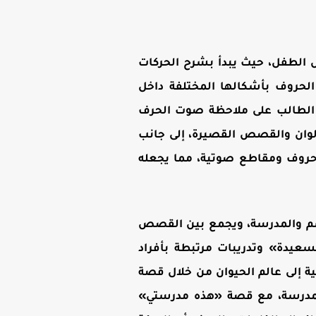
تمد على التدرج في تأسيس الطفل، حيث يبدأ بشرح الحركات
لحروف بأشكالها المختلفة داخل
 الطالب على ملاحظة صوت الحرف
لوان والقصص القصيرة، إلى جانب
لى حروف ومقاطع صوتية، مما يجعله
جسم والمدرسة، ويجمع بين القصص
سعيدة» وتدريبات مرتبطة بأفراد
ة إلى عالم الحيوان من خلال قصة
لمدرسة، مع قصة «هذه مدرستي»