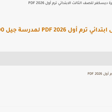
يسكفر للصف الثالث الابتدائي ترم أول 2026 PDF
202 PDF لمدرسة جيل 2000 لغات
202 PDF