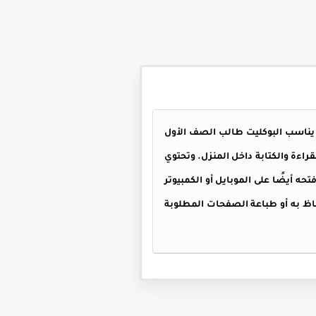
ات المصورة. لذا يناسب البوكليت طالب الصف الأول
راءة والكتابة داخل المنزل. وتحتوي
ه أيضًا على الموبايل أو الكمبيوتر
وجودة بالمقال، ثم الاحتفاظ به أو طباعة الصفحات المطلوبة