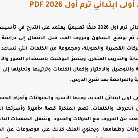
ابتدائي ترم أول 2026 PDF
يقدم تحميل بوكليت عربي اولي ابتدائي ترم اول 2026 ملفًا تعليميًا يع
م يوضح السكون وحروف المد، قبل الانتقال إلى دراسة ا
كات القصيرة والطويلة، ومجموعة من الكلمات التي تساعد
والتدريب المتكرر. ويتميز البوكليت باستخدام الصور والأ
ة والتوصيل والاختيار وإكمال الكلمات وترتيبها وتحليلها إ
ية والمراجعة بعد شرح الدرس
.
 اولى ابتدائي الجديد
، ومنها الأسرة والحيوانات وأجزاء ال
ى الحروف والكلمات. تضم المذكرة قصة «أميرة وأسرتها ال
لعدد من الحروف مع الحركات والمدود. وتنتقل الصفحات التالي
يوانات وطعامها. ويحتوي الملف كذلك على موضوعات عن ا