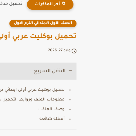
تحميل مذكرة د
📁 آخر المذكرات
الصف الأول الابتدائي الترم الاول
تحميل بوكليت عربي أولى ابتدائي ترم أول 6
يوليو 27, 2026
التنقل السريع
تحميل بوكليت عربي أولى ابتدائي ترم أول 6
معلومات الملف وروابط التحميل :
وصف الملف :
أسئلة شائعة