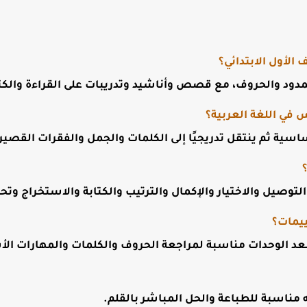
الأول الابتدائي؟
ود والحروف، مع قصص وأناشيد وتدريبات على القراءة والكتا
في اللغة العربية؟
ساسية ثم ينتقل تدريجيًا إلى الكلمات والجمل والفقرات القصير
توصيل والاختيار والإكمال والترتيب والكتابة والاستخراج وتح
يمات؟
 بعد الوحدات مناسبة لمراجعة الحروف والكلمات والمهارات ال