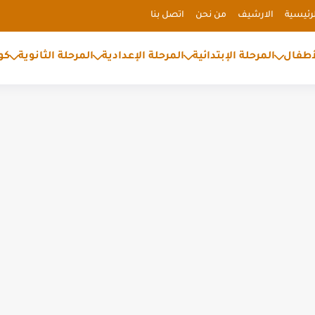
رئيسية
الارشيف
من نحن
اتصل بنا
أطفال
المرحلة الإبتدائية
المرحلة الإعدادية
المرحلة الثانوية
كو