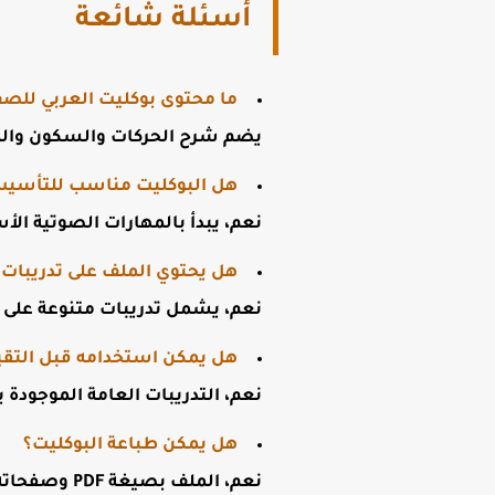
أسئلة شائعة
ما محتوى بوكليت العربي للصف 
يضم شرح الحركات والسكون والمد
هل البوكليت مناسب للتأسيس 
نعم، يبدأ بالمهارات الصوتية الأ
هل يحتوي الملف على تدريبات؟
نعم، يشمل تدريبات متنوعة على ال
هل يمكن استخدامه قبل التقي
نعم، التدريبات العامة الموجودة
هل يمكن طباعة البوكليت؟
نعم، الملف بصيغة PDF وصفحاته مناسبة للطباعة والحل المباشر بالقلم.