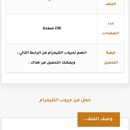
الملف
عدد
236 صفحة
الصفحات
كيفية
انضم لجروب التليجرام من الرابط التالي ،
التحميل
ويمكنك التحميل من هناك .
حمل من جروب التليجرام
وصف الملف :