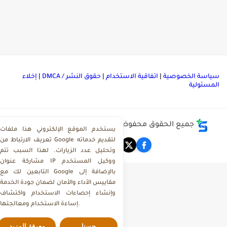
ياسة الخصوصية
|
اتفاقية الاستخدام
|
حقوق النشر / DMCA
|
إخلاء
لمسئولية
جميع الحقوق محفوظة ©
مركز تحميل ملفات ذاكرولي
يستخدم الموقع الإلكتروني هذا ملفات
تعريف الارتباط من Google لتقديم خدماته
وتحليل عدد الزيارات. لهذا السبب تتم
مشاركة عنوان IP ووكيل المستخدم
التابعين لك مع Google بالإضافة إلى
مقاييس الأداء والأمان لضمان جودة الخدمة
وإنشاء إحصاءات الاستخدام واكتشاف
إساءة الاستخدام ومعالجتها.
حسنا
معرفة المزيد