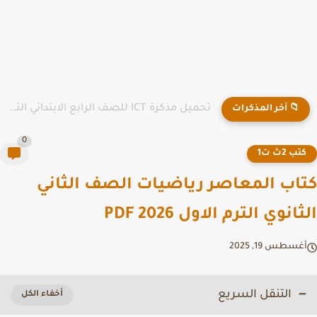
تحميل مذكرة ICT للصف الرابع الابتدائي الترم الاول سؤال وجواب
📁 آخر المذكرات
0
تب 2ث ت1
اب المعاصر رياضيات الصف الثاني
انوي الترم الاول 2026 PDF
غسطس 19, 2025
التنقل السريع