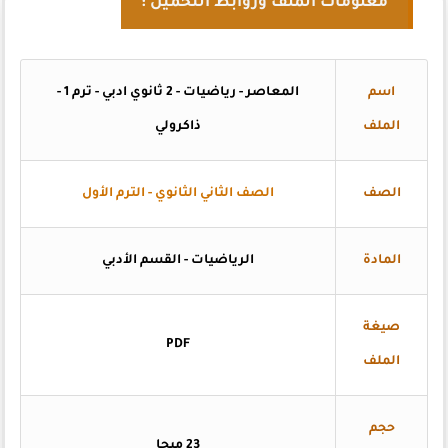
معلومات الملف وروابط التحميل :
اسم
المعاصر - رياضيات - 2 ثانوي ادبي - ترم 1 -
الملف
ذاكرولي
الصف
الصف الثاني الثانوي - الترم الأول
المادة
الرياضيات - القسم الأدبي
صيغة
PDF
الملف
حجم
23 ميجا