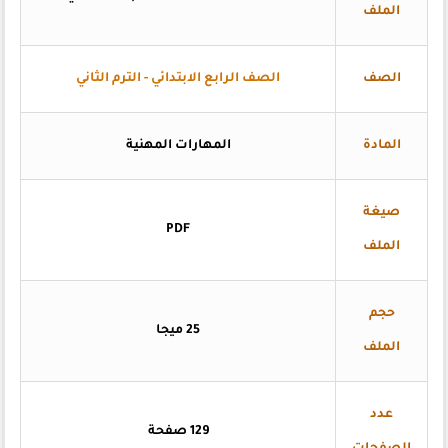
الملف
الصف
الصف الرابع الابتدائي - الترم الثاني
المادة
المهارات المهنية
صيغة
PDF
الملف
حجم
25 ميجا
الملف
عدد
129 صفحة