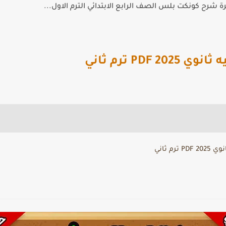
 شرح كونكت بلس الصف الرابع الابتدائي الترم الاول...
PDF ترم ثاني
م ثاني