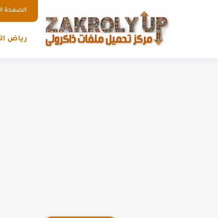
الصفحة ال
رياض ال