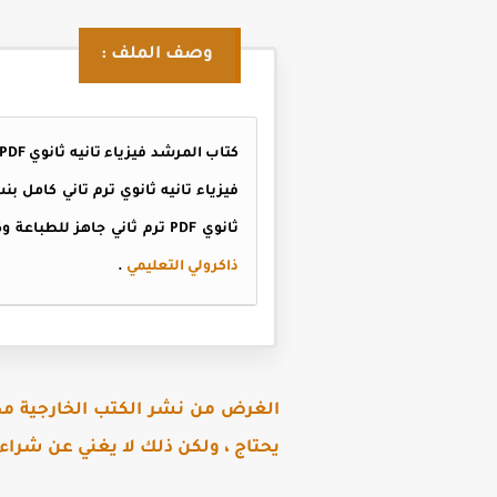
وصف الملف :
ثانوي PDF ترم ثاني جاهز للطباعة وكذلك المذاكرة على الكمبيوتر والموبايل ، كتاب المرشد فيزياء تانيه ثانوي PDF 2025 ترم ثاني من تنسيق
ذاكرولي التعليمي
.
الغرض من نشر الكتب الخارجية مجا
يحتاج ، ولكن ذلك لا يغني عن شراء