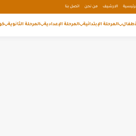
رئيسية
الارشيف
من نحن
اتصل بنا
أطفال
المرحلة الإبتدائية
المرحلة الإعدادية
المرحلة الثانوية
كو