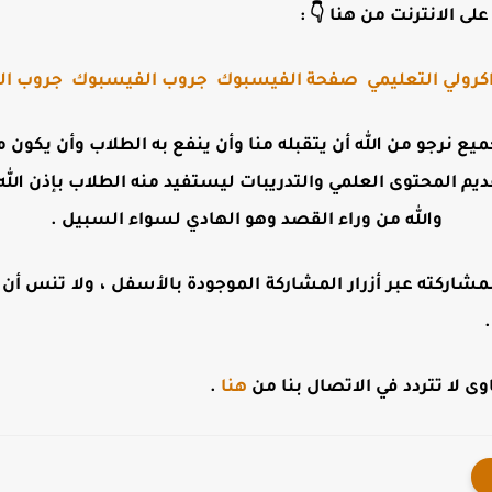
لى الانترنت من هنا 👇 :
كرولي التعليمي
صفحة الفيسبوك
جروب الفيسبوك
جروب الت
جميع نرجو من الله أن يتقبله منا وأن ينفع به الطلاب وأن يكو
ديم المحتوى العلمي والتدريبات ليستفيد منه الطلاب بإذن الله 
والله من وراء القصد وهو الهادي لسواء السبيل .
مشاركته عبر أزرار المشاركة الموجودة بالأسفل ، ولا تنس أن تت
 لا تتردد في الاتصال بنا من
هنا
.