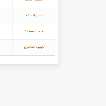
صيغة الملف
حجم الملف
عدد الصفحات
كيفية التحميل