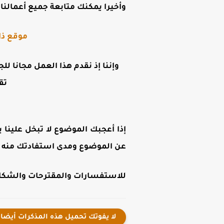
وأخيرا يمكنك متابعة جميع أعمالنا ع
موقع ذا
وإننا إذ نقدم هذا العمل مجانا لل
تق
إذا أعجبك الموضوع لا تبخل علينا ب
عن الموضوع ومدى استفادتك منه .
للاستفسارات والمقترحات والشكاوى
لا يفوتك تحميل هذه المذكرات أيضا