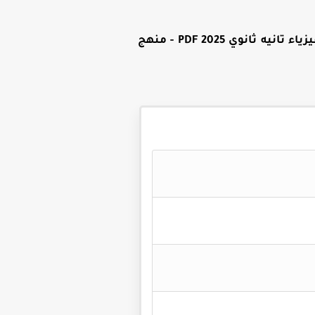
تحميل كتاب المرشد فيزياء تانيه ثانوي PDF 2025 - منهج