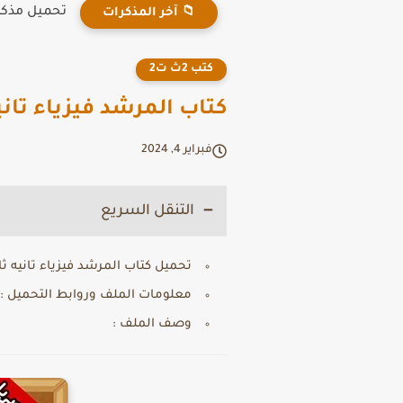
تحميل مذكرة
📁 آخر المذكرات
كتب 2ث ت2
كتاب المرشد فيزياء تانيه ثانوي  2025
فبراير 4, 2024
التنقل السريع
تحميل كتاب المرشد فيزياء تانيه ثانوي PDF 2025 تر
معلومات الملف وروابط التحميل :
وصف الملف :