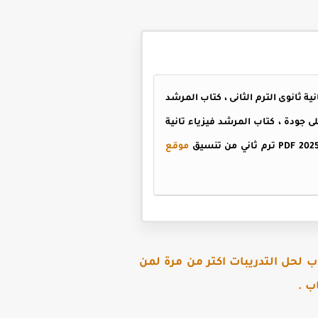
ياء تانيه ثانوي PDF 2025 على شرح منهج فيزياء تانية ثانوى الترم الثانى ، كتاب المرشد
المرشد فيزياء تانية ثانوي PDF الترم الثاني منسق بأعلى جودة ، كتاب المرشد فيزياء تانية
موقع
 لحل التدريبات اكتر من مرة لمن
ب .