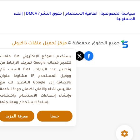
ياسة الخصوصية
|
اتفاقية الاستخدام
|
حقوق النشر / DMCA
|
إخلاء
لمسئولية
جميع الحقوق محفوظة ©
مركز تحميل ملفات ذاكرولي
يستخدم الموقع الإلكتروني هذا ملفات
تعريف الارتباط من Google لتقديم خدماته
وتحليل عدد الزيارات. لهذا السبب تتم
مشاركة عنوان IP ووكيل المستخدم
التابعين لك مع Google بالإضافة إلى
مقاييس الأداء والأمان لضمان جودة الخدمة
وإنشاء إحصاءات الاستخدام واكتشاف
إساءة الاستخدام ومعالجتها.
حسنا
معرفة المزيد