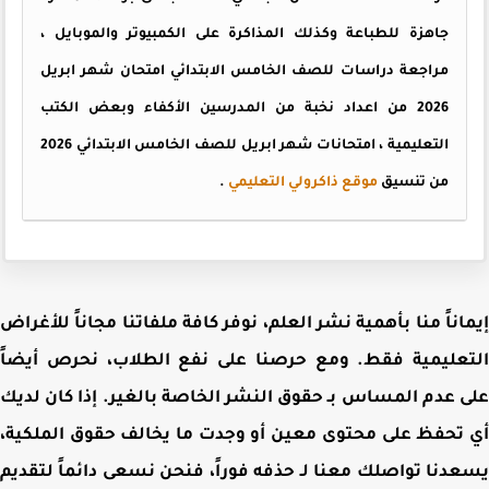
جاهزة للطباعة وكذلك المذاكرة على الكمبيوتر والموبايل ،
مراجعة دراسات للصف الخامس الابتدائي امتحان شهر ابريل
2026 من اعداد نخبة من المدرسين الأكفاء وبعض الكتب
التعليمية ، امتحانات شهر ابريل للصف الخامس الابتدائي 2026
من تنسيق
موقع ذاكرولي التعليمي
.
اناً منا بأهمية نشر العلم، نوفر كافة ملفاتنا مجاناً للأغراض
عليمية فقط. ومع حرصنا على نفع الطلاب، نحرص أيضاً
 عدم المساس بـ حقوق النشر الخاصة بالغير. إذا كان لديك
تحفظ على محتوى معين أو وجدت ما يخالف حقوق الملكية،
دنا تواصلك معنا لـ حذفه فوراً، فنحن نسعى دائماً لتقديم