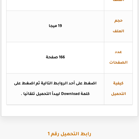
الملف
حجم
19 ميجا
الملف
عدد
166 صفحة
الصفحات
كيفية
اضغط على أحد الروابط التالية ثم اضغط على
التحميل
كلمة Download ليبدأ التحميل تلقائيا .
رابط التحميل رقم 1