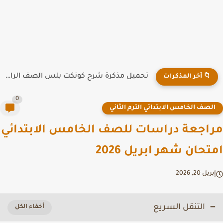
تحميل مذكرة شرح كونكت بلس الصف الرابع الابتدائي الترم الاول...
📁 آخر المذكرات
0
لصف الخامس الابتدائي الترم الثاني
اجعة دراسات للصف الخامس الابتدائي
تحان شهر ابريل 2026
ريل 20, 2026
التنقل السريع