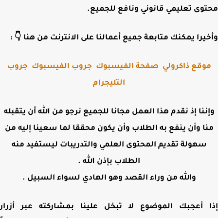
محتوى تعليمي قانوني ونافع للجم
وأخيرا يمكنك متابعة جميع أعمالنا على الانترنت من هنا 
جروب
جروب الفيسبوك
صفحة الفيسبوك
موقع ذاكرول
التليجرام
وإننا إذ نقدم هذا العمل مجانا للجميع نرجو من الله أن يتقب
منا وأن ينفع به الطلاب وأن يكون محققا لما سعينا إليه 
سهولة تقديم المحتوى العلمي والتدريبات ليستفيد منه
الطلاب بإذن الله .
والله من وراء القصد وهو الهادي لسواء السبيل .
إذا أعجبك الموضوع لا تبخل علينا بمشاركته عبر أز