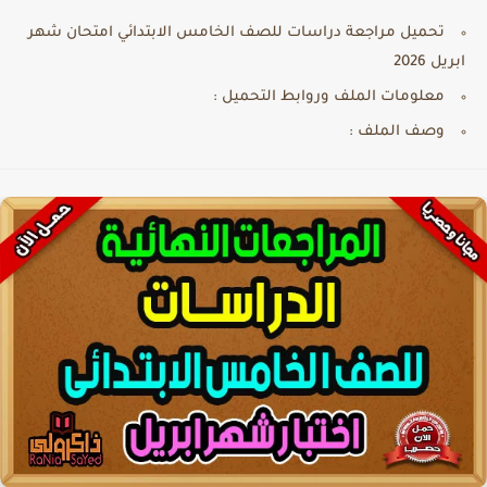
تحميل مراجعة دراسات للصف الخامس الابتدائي امتحان شهر
ابريل 2026
معلومات الملف وروابط التحميل :
وصف الملف :