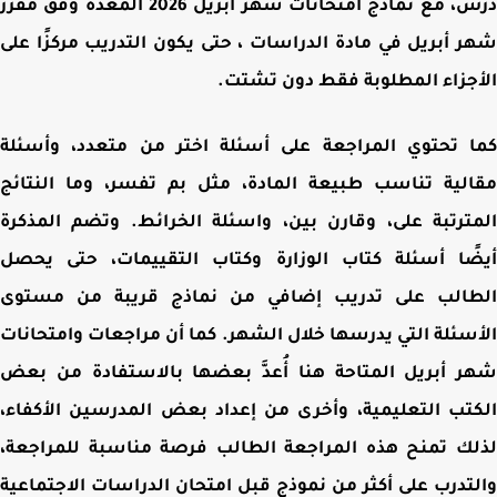
درس، مع نماذج امتحانات شهر أبريل 2026 المعدة وفق مقرر
 أبريل في مادة الدراسات ، حتى يكون التدريب مركزًا على
جزاء المطلوبة فقط دون تشتت.
 تحتوي المراجعة على أسئلة اختر من متعدد، وأسئلة
لية تناسب طبيعة المادة، مثل بم تفسر، وما النتائج
ترتبة على، وقارن بين، واسئلة الخرائط. وتضم المذكرة
ًا أسئلة كتاب الوزارة وكتاب التقييمات، حتى يحصل
طالب على تدريب إضافي من نماذج قريبة من مستوى
سئلة التي يدرسها خلال الشهر. كما أن مراجعات وامتحانات
 أبريل المتاحة هنا أُعدَّ بعضها بالاستفادة من بعض
تب التعليمية، وأخرى من إعداد بعض المدرسين الأكفاء،
ك تمنح هذه المراجعة الطالب فرصة مناسبة للمراجعة،
تدرب على أكثر من نموذج قبل امتحان الدراسات الاجتماعية