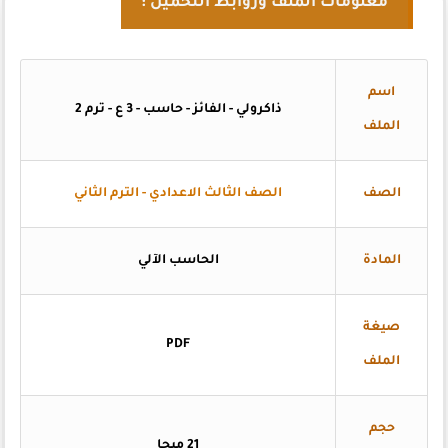
معلومات الملف وروابط التحميل :
اسم
ذاكرولي - الفائز - حاسب - 3 ع - ترم 2
الملف
الصف
الصف الثالث الاعدادي - الترم الثاني
المادة
الحاسب الآلي
صيغة
PDF
الملف
حجم
21 ميجا