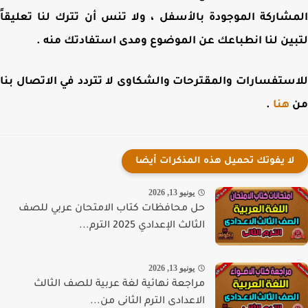
شاركة الموجودة بالأسفل ، ولا تنس أن تترك لنا تعليقاً
ين لنا انطباعك عن الموضوع ومدى استفادتك منه .
ستفسارات والمقترحات والشكاوى لا تتردد في الاتصال بنا
هنا
.
لا يفوتك تحميل هذه المذكرات أيضا
يونيو 13, 2026
حل محافظات كتاب الامتحان عربي للصف
الثالث الإعدادي 2025 الترم...
يونيو 13, 2026
مراجعة نهائية لغة عربية للصف الثالث
الاعدادى الترم الثانى من...