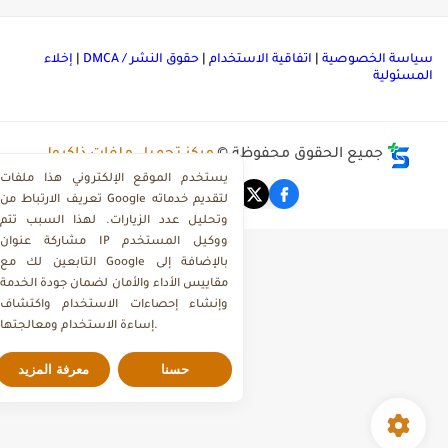
ياسة الخصوصية
|
اتفاقية الاستخدام
|
حقوق النشر / DMCA
|
إخلاء
لمسئولية
جميع الحقوق محفوظة ©
مركز تحميل ملفات ذاكرولي
يستخدم الموقع الإلكتروني هذا ملفات
تعريف الارتباط من Google لتقديم خدماته
وتحليل عدد الزيارات. لهذا السبب تتم
مشاركة عنوان IP ووكيل المستخدم
التابعين لك مع Google بالإضافة إلى
مقاييس الأداء والأمان لضمان جودة الخدمة
وإنشاء إحصاءات الاستخدام واكتشاف
إساءة الاستخدام ومعالجتها.
حسنا
معرفة المزيد