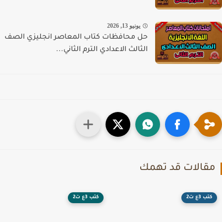
يونيو 13, 2026
حل محافظات كتاب المعاصر انجليزي الصف
الثالث الاعدادي الترم الثاني...
قالات قد تهمك
كتب 3ع ت2
كتب 3ع ت2