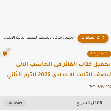
تحميل مذكرة ديسكفر للصف الثالث الابتدائي ترم أول 2026 PDF
📁 آخر المذكرات
0
تب 3ع ت2
ميل كتاب الفائز في الحاسب الالى
ف الثالث الاعدادى 2026 الترم الثاني
راير 3, 2025
التنقل السريع