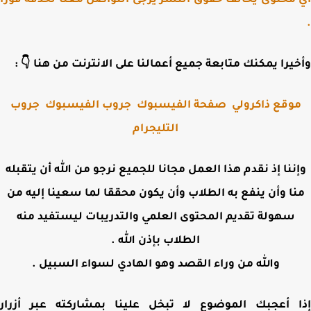
أي محتوى يخالف حقوق النشر يرجى التواصل معنا لحذفه ف
وأخيرا يمكنك متابعة جميع أعمالنا على الانترنت من هنا 
جروب
جروب الفيسبوك
صفحة الفيسبوك
موقع ذاكرول
التليجرام
وإننا إذ نقدم هذا العمل مجانا للجميع نرجو من الله أن يتقب
منا وأن ينفع به الطلاب وأن يكون محققا لما سعينا إليه 
سهولة تقديم المحتوى العلمي والتدريبات ليستفيد منه
الطلاب بإذن الله .
والله من وراء القصد وهو الهادي لسواء السبيل .
إذا أعجبك الموضوع لا تبخل علينا بمشاركته عبر أز