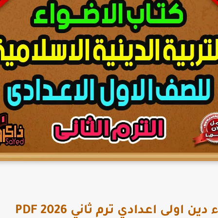
 اولى اعدادي ترم ثاني PDF 2026