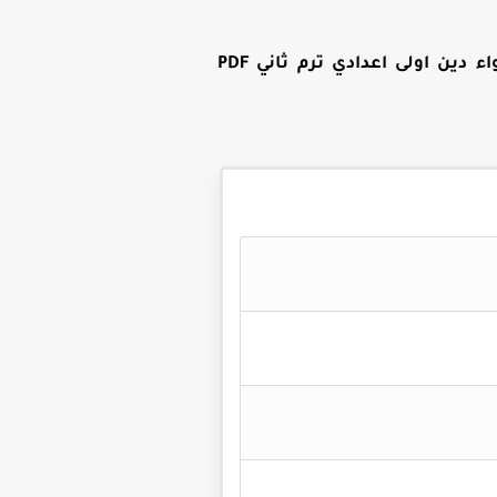
تحميل كتاب الاضواء دين اولى اعدادي ترم ثاني PDF