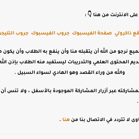
لى الانترنت من هنا 👇 :
ع ذاكرولي
صفحة الفيسبوك
جروب الفيسبوك
جروب التليجر
جميع نرجو من الله أن يتقبله منا وأن ينفع به الطلاب وأن يكو
ديم المحتوى العلمي والتدريبات ليستفيد منه الطلاب بإذن الله 
والله من وراء القصد وهو الهادي لسواء السبيل .
مشاركته عبر أزرار المشاركة الموجودة بالأسفل ، ولا تنس أن تت
 لا تتردد في الاتصال بنا من
هنا
.