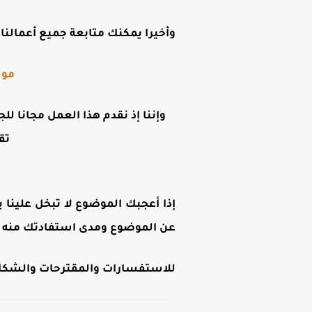
وأخيرا يمكنك متابعة جميع أعمالنا ع
موق
وإننا إذ نقدم هذا العمل مجانا لل
تق
إذا أعجبك الموضوع لا تبخل علينا ب
عن الموضوع ومدى استفادتك منه .
للاستفسارات والمقترحات والشكاوى