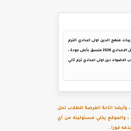
PDF 20 ، يحتوي كتاب الاضواء دين اولى اعدادي 2026 على شرح وتدريبات منهج الدين اولى اعدادي الترم
الثاني 2026 ، كتاب الاضواء دين اولي اعدادي ترم تاني كامل بنسخته الأصلية ، كتاب الاضواء تربية دينية للصف الاول الاعدادي 2026 منسق بأعلى جودة ،
ب الاضواء دين اولى اعدادي ترم ثاني
 وأيضا اتاحة الفرصة للطلاب لحل
 ، والموقع يخلي مسئوليته من أي
فه فورا .