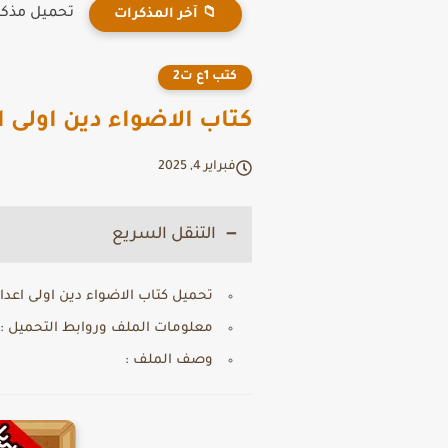
تحميل مذكرة
📁 آخر المذكرات
كتب 1ع ت2
كتاب الاضواء دين اولى اعدادي
فبراير 4, 2025
التنقل السريع
تحميل كتاب الاضواء دين اولى اعدادي ترم 
معلومات الملف وروابط التحميل :
وصف الملف :