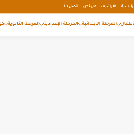
رئيسية
الارشيف
من نحن
اتصل بنا
أطفال
المرحلة الإبتدائية
المرحلة الإعدادية
المرحلة الثانوية
كو