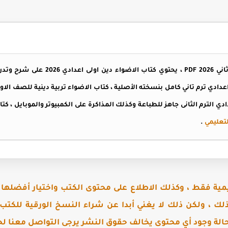
كتاب الاضواء دين اولى اعدادي ترم ثاني 26
ي الترم الثانى جاهز للطباعة وكذلك المذاكرة على الكمبيوتر والموبايل ، كتا
لتعليمي
.
مية فقط ، وكذلك الاطلاع على محتوى الكتب واختيار أفضلها ،
 ذلك ، ولكن ذلك لا يغني أبدا عن شراء النسخ الورقية للكتب
الة وجود أي محتوى يخالف حقوق النشر يرجى التواصل معنا لحذ