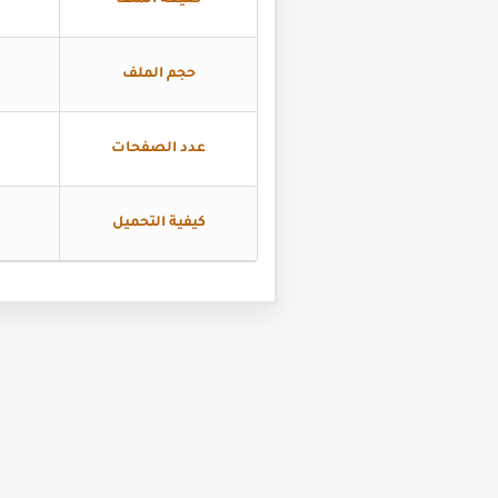
صيغة الملف
حجم الملف
عدد الصفحات
كيفية التحميل