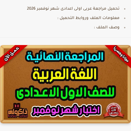
تحميل مراجعة عربى اولى اعدادى شهر نوفمبر 2026
معلومات الملف وروابط التحميل :
وصف الملف :