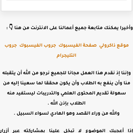
وأخيرا يمكنك متابعة جميع أعمالنا على الانترنت من هنا 
جروب
جروب الفيسبوك
صفحة الفيسبوك
موقع ذاكرول
التليجرام
وإننا إذ نقدم هذا العمل مجانا للجميع نرجو من الله أن يتقب
منا وأن ينفع به الطلاب وأن يكون محققا لما سعينا إليه 
سهولة تقديم المحتوى العلمي والتدريبات ليستفيد منه
الطلاب بإذن الله .
والله من وراء القصد وهو الهادي لسواء السبيل .
إذا أعجبك الموضوع لا تبخل علينا بمشاركته عبر أز