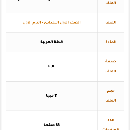
الملف
الصف
الصف الاول الاعدادي - الترم الاول
المادة
اللغة العربية
صيغة
PDF
الملف
حجم
11 ميجا
الملف
عدد
83 صفحة