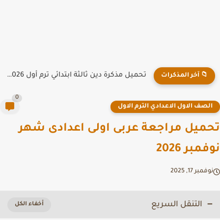
تحميل مذكرة دين ثالثة ابتدائي ترم أول 2026 PDF لمدرسة...
📁 آخر المذكرات
0
لصف الاول الاعدادي الترم الاول
ميل مراجعة عربى اولى اعدادى شهر
مبر 2026
فمبر 17, 2025
التنقل السريع