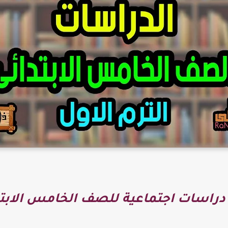
دراسات اجتماعية للصف الخامس الابتدا