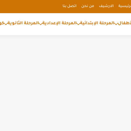
رئيسية
الارشيف
من نحن
اتصل بنا
أطفال
المرحلة الإبتدائية
المرحلة الإعدادية
المرحلة الثانوية
كو