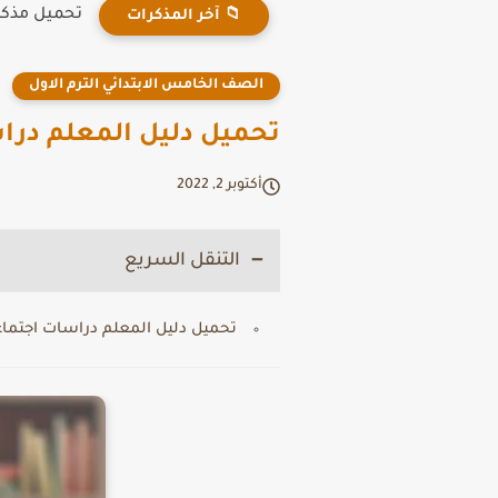
تحميل مذكرة ت
📁 آخر المذكرات
الصف الخامس الابتدائي الترم الاول
تحميل دليل المعلم دراس
أكتوبر 2, 2022
التنقل السريع
تحميل دليل المعلم دراسات اجتماعي