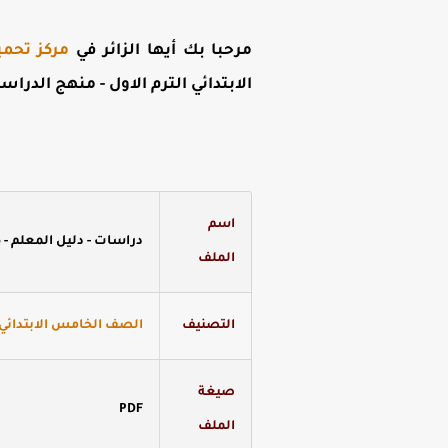
مرحبا بك أيها الزائر في
مركز تحمي
الابتدائي الترم الاول - منهج الدراسات 
اسم
دراسات - دليل المعلم - 5 ابتدائي - ترم 1
الملف
التصنيف
الصف الخامس الابتدائي -
صيغة
PDF
الملف