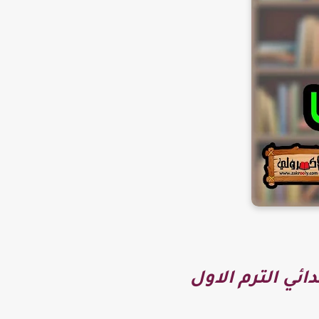
ئي الترم الاول