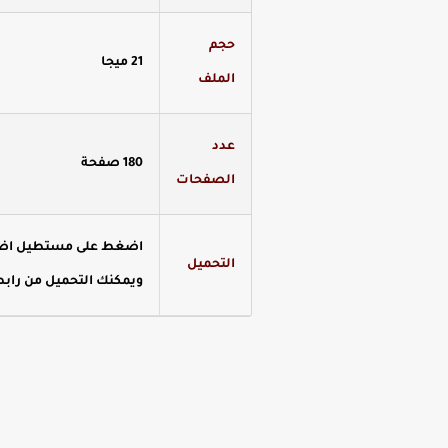
حجم
21 ميجا
الملف
عدد
180 صفحة
الصفحات
اضغط على مستطيل اضغط 
التحميل
ويمكنك التحميل من رابط 