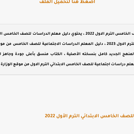
اضغط هنا لتحميل الملف
خامس الترم الاول 2022
، يحتوي دليل معلم الدراسات للصف الخامس الا
من موقع وزارة التربية والتعليم ،
هج الجديد كامل بنسخته الأصلية ، الكتاب منسق بأعلى جودة وجاهز للط
علم دراسات اجتماعية للصف الخامس الابتدائي الترم الاول من موقع الوزارة
ف الخامس الابتدائي الترم الأول 2022