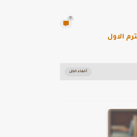
0
رم الاول