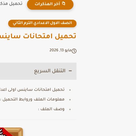
تحميل مذكرة دين ث
📁 آخر المذكرات
الصف الاول الاعدادي الترم الثاني
تحميل امتحانات ساينس اول
مايو 13, 2026
التنقل السريع
تحميل امتحانات ساينس اولى اعدادي ت
معلومات الملف وروابط التحميل :
وصف الملف :