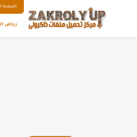
الصفحة ال
رياض ال