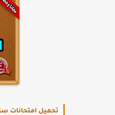
تحميل امتحانات ساينس