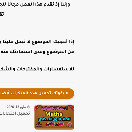
وإننا إذ نقدم هذا العمل مجانا لل
تق
إذا أعجبك الموضوع لا تبخل علينا ب
عن الموضوع ومدى استفادتك منه .
للاستفسارات والمقترحات والشكاوى
لا يفوتك تحميل هذه المذكرات أيضا
مايو 13, 2026
تحميل امتحانات ماث