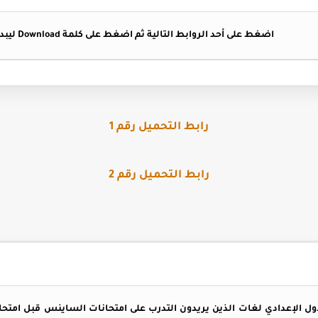
اضغط على أحد الروابط التالية ثم اضغط على كلمة Download ليبدأ التحميل تلقائيا .
رابط التحميل رقم 1
رابط التحميل رقم 2
الإعدادي لغات الذين يريدون التدرب على امتحانات الساينس قبل امتحان ا