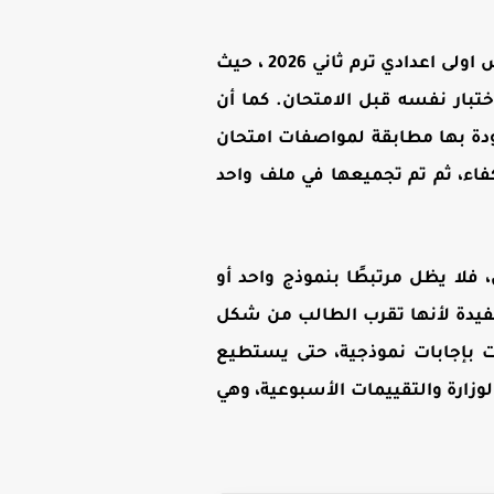
تحميل امتحانات ساينس اولى اعدادي ترم ثاني 2026 ، حيث
تبار نفسه قبل الامتحان. كما أن
ودة بها مطابقة لمواصفات امتحان
كفاء، ثم تم تجميعها في ملف واحد
فلا يظل مرتبطًا بنموذج واحد أو
مفيدة لأنها تقرب الطالب من شكل
ات بإجابات نموذجية، حتى يستطيع
زارة والتقييمات الأسبوعية، وهي