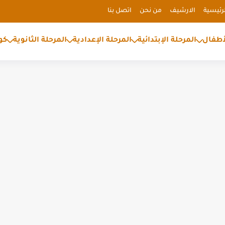
رئيسية
الارشيف
من نحن
اتصل بنا
أطفال
المرحلة الإبتدائية
المرحلة الإعدادية
المرحلة الثانوية
كو