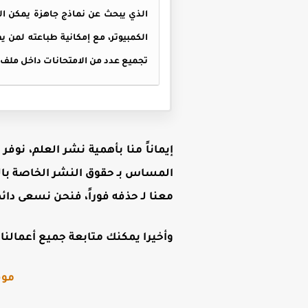
الذي يبحث عن نماذج جاهزة يمكن ال
الكمبيوتر، مع إمكانية طباعته لمن
تجميع عدد من الامتحانات داخل ملف و
إيماناً منا بأهمية نشر العلم، نوف
المساس بـ حقوق النشر الخاصة بال
معنا لـ حذفه فوراً، فنحن نسعى دائ
وأخيرا يمكنك متابعة جميع أعمالنا ع
موق