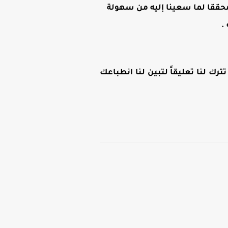
ن محققا لما سعينا إليه من سهولة
.
رك لنا تعليقاً لتبين لنا انطباعك