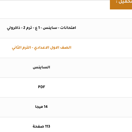
حميل :
امتحانات - ساينس - 1 ع - ترم 2 - ذاكرولي
الصف الاول الاعدادي - الترم الثاني
الساينس
PDF
14 ميجا
113 صفحة