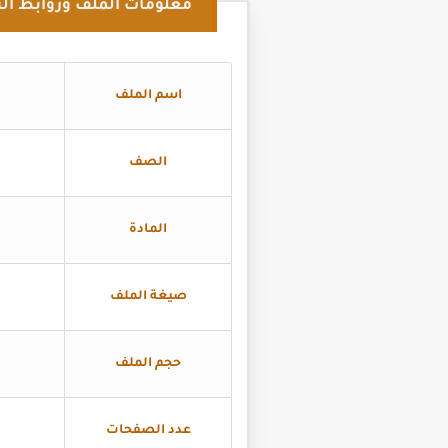
معلومات الملف وروابط الت
اسم الملف
الصف
المادة
صيغة الملف
حجم الملف
عدد الصفحات