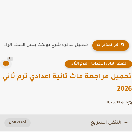
تحميل مذكرة شرح كونكت بلس الصف الرابع الابتدائي الترم الاول...
📁 آخر المذكرات
0
لصف الثاني الاعدادي الترم الثاني
ميل مراجعة ماث تانية اعدادي ترم ثاني
20
يو 14, 2026
التنقل السريع