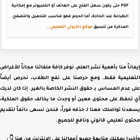
PDF حتى يكون سهل الفتح على الهاتف أو الكمبيوتر مع إمكانية
الطباعة عند الحاجة، أما الحجم فهو مناسب للتحميل والتصفح.
.
موقع ذاكرولي التعليمي
المذكرة من تنسيق
إيماناً منا بأهمية نشر العلم، نوفر كافة ملفاتنا مجاناً للأغ
التعليمية فقط. ومع حرصنا على نفع الطلاب، نحرص أي
على عدم المساس بـ حقوق النشر الخاصة بالغير. إذا كان ل
أي تحفظ على محتوى معين أو وجدت ما يخالف حقوق الملك
يسعدنا تواصلك معنا لـ حذفه فوراً، فنحن نسعى دائماً لتق
محتوى تعليمي قانوني ونافع للجم
وأخيرا يمكنك متابعة جميع أعمالنا على الانترنت من هنا 