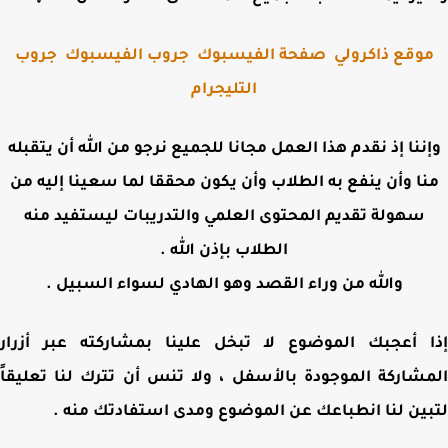
وقع ذاكرولي
صفحة الفيسبوك
جروب الفيسبوك
جروب
التليجرام
ننا إذ نقدم هذا العمل مجانا للجميع نرجو من الله أن يتقبله
ا وأن ينفع به الطلاب وأن يكون محققا لما سعينا إليه من
سهولة تقديم المحتوى العلمي والتدريبات ليستفيد منه
الطلاب بإذن الله .
والله من وراء القصد وهو الهادي لسواء السبيل .
 أعجبك الموضوع لا تبخل علينا بمشاركته عبر أزرار
شاركة الموجودة بالأسفل ، ولا تنس أن تترك لنا تعليقاً
ين لنا انطباعك عن الموضوع ومدى استفادتك منه .