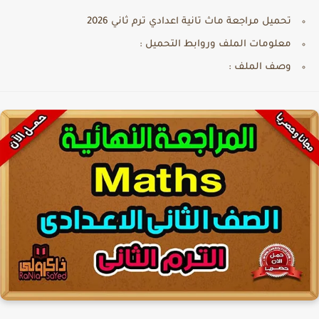
تحميل مراجعة ماث تانية اعدادي ترم ثاني 2026
معلومات الملف وروابط التحميل :
وصف الملف :