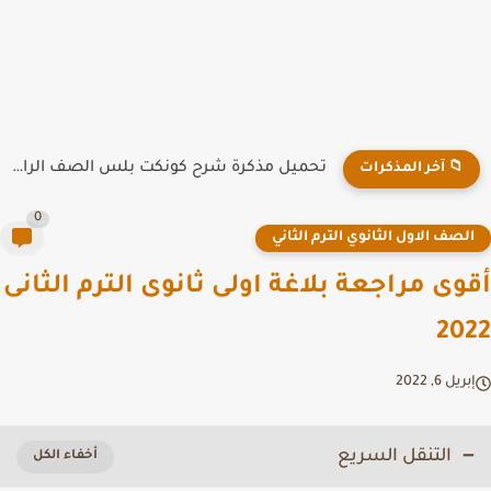
تحميل مذكرة شرح كونكت بلس الصف الرابع الابتدائي الترم الاول...
📁 آخر المذكرات
0
لصف الاول الثانوي الترم الثاني
وى مراجعة بلاغة اولى ثانوى الترم الثانى
20
ريل 6, 2022
التنقل السريع