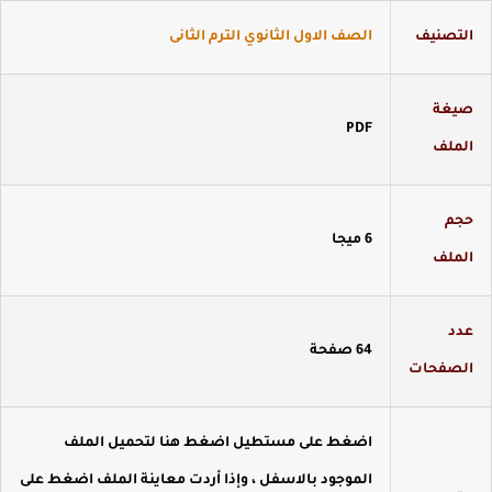
لتصنيف
الصف الاول الثانوي الترم الثانى
يغة
PDF
لملف
جم
6 ميجا
لملف
دد
64 صفحة
لصفحات
اضغط
على مستطيل اضغط هنا لتحميل الملف
الموجود بالاسفل ، وإذا أردت معاينة الملف اضغط على