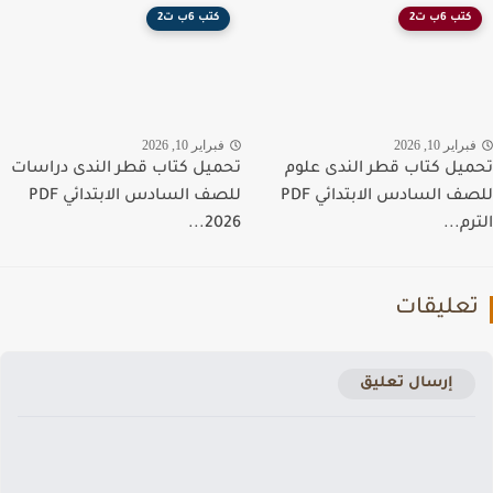
كتب 6ب ت2
كتب 6ب ت2
راير 10, 2026
فبراير 10, 2026
يل كتاب قطر الندى علوم
تحميل كتاب قطر الندى دراسات
للصف السادس الابتدائي PDF
للصف السادس الابتدائي PDF
م...
2026...
عليقات
إرسال تعليق