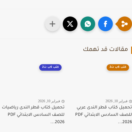
قالات قد تهمك
كتب 6ب ت2
كتب 6ب ت2
راير 10, 2026
فبراير 10, 2026
يل كتاب قطر الندى عربي
تحميل كتاب قطر الندى رياضيات
للصف السادس الابتدائي PDF
للصف السادس الابتدائي PDF
2026...
202