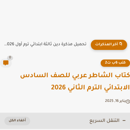
تحميل مذكرة دين ثالثة ابتدائي ترم أول 2026 PDF لمدرسة...
📁 آخر المذكرات
0
تب 6ب ت2
اب الشاطر عربي للصف السادس
بتدائي الترم الثاني 2026
ير 16, 2025
التنقل السريع