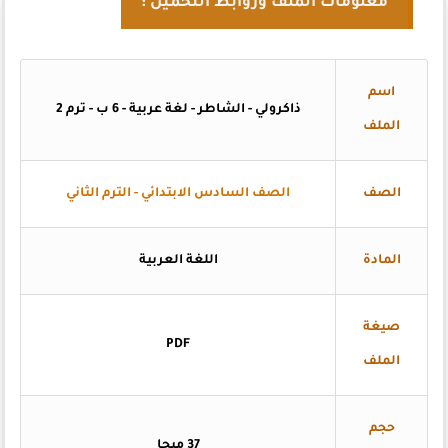
معلومات الملف وروابط التحميل :
اسم
ذاكرولي - الشاطر - لغة عربية - 6 ب - ترم 2
الملف
الصف
الصف السادس الابتدائي - الترم الثاني
المادة
اللغة العربية
صيغة
PDF
الملف
حجم
37 ميجا