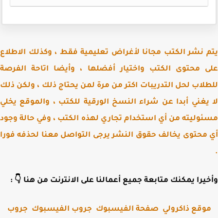
يتم نشر الكتب مجانا لأغراض تعليمية فقط ، وكذلك الاط
على محتوى الكتب واختيار أفضلها ، وأيضا اتاحة الف
للطلاب لحل التدريبات اكتر من مرة لمن يحتاج ذلك ، ولكن 
لا يغني أبدا عن شراء النسخ الورقية للكتب ، والموقع ي
مسئوليته من أي استخدام تجاري لهذه الكتب ، وفي حالة و
أي محتوى يخالف حقوق النشر يرجى التواصل معنا لحذفه ف
وأخيرا يمكنك متابعة جميع أعمالنا على الانترنت من هنا 
جروب
جروب الفيسبوك
صفحة الفيسبوك
موقع ذاكرول