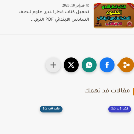
فبراير 10, 2026
تحميل كتاب قطر الندى علوم للصف
السادس الابتدائي PDF الترم...
قالات قد تهمك
كتب 6ب ت2
كتب 6ب ت2