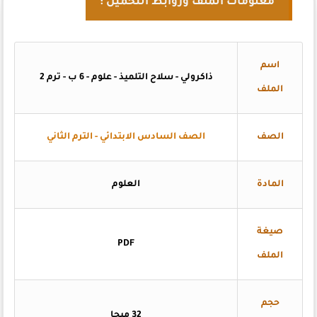
معلومات الملف وروابط التحميل :
اسم
ذاكرولي - سلاح التلميذ - علوم - 6 ب - ترم 2
الملف
الصف
الصف السادس الابتدائي - الترم الثاني
المادة
العلوم
صيغة
PDF
الملف
حجم
32 ميجا