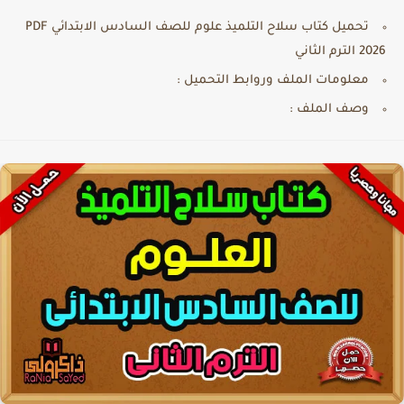
تحميل كتاب سلاح التلميذ علوم للصف السادس الابتدائي PDF
2026 الترم الثاني
معلومات الملف وروابط التحميل :
وصف الملف :