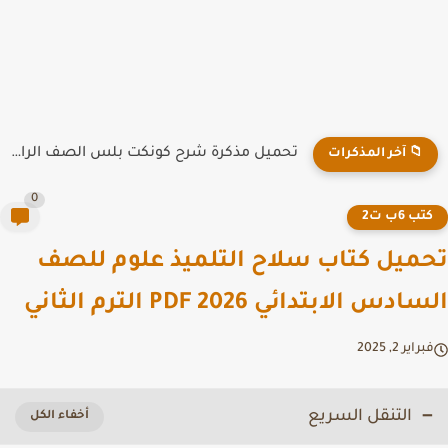
تحميل مذكرة شرح كونكت بلس الصف الرابع الابتدائي الترم الاول...
📁 آخر المذكرات
0
تب 6ب ت2
ميل كتاب سلاح التلميذ علوم للصف
دس الابتدائي PDF 2026 الترم الثاني
راير 2, 2025
التنقل السريع