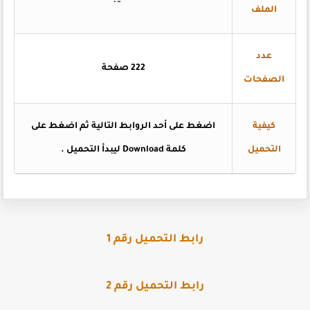
الملف
عدد
222 صفحة
الصفحات
كيفية
اضغط على أحد الروابط التالية ثم اضغط على
التحميل
كلمة Download ليبدأ التحميل .
رابط التحميل رقم 1
رابط التحميل رقم 2