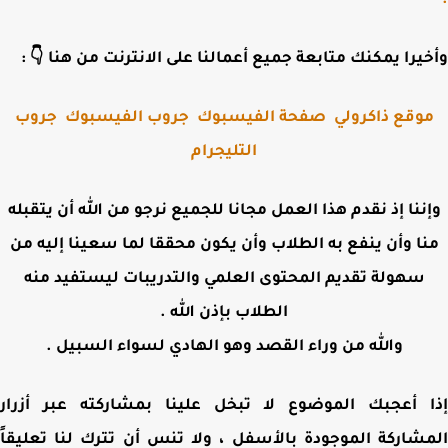
وأخيرا يمكنك متابعة جميع أعمالنا على الانترنت من هنا 
جروب
جروب الفيسبوك
صفحة الفيسبوك
موقع ذاكرول
التليجرام
وإننا إذ نقدم هذا العمل مجانا للجميع نرجو من الله أن يتقب
منا وأن ينفع به الطلاب وأن يكون محققا لما سعينا إليه 
سهولة تقديم المحتوى العلمي والتدريبات ليستفيد منه
الطلاب بإذن الله .
والله من وراء القصد وهو الهادي لسواء السبيل .
إذا أعجبك الموضوع لا تبخل علينا بمشاركته عبر أز
المشاركة الموجودة بالأسفل ، ولا تنس أن تترك لنا تعلي