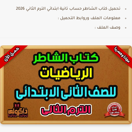
تحميل كتاب الشاطر حساب تانية ابتدائي الترم الثاني 2026
معلومات الملف وروابط التحميل :
وصف الملف :