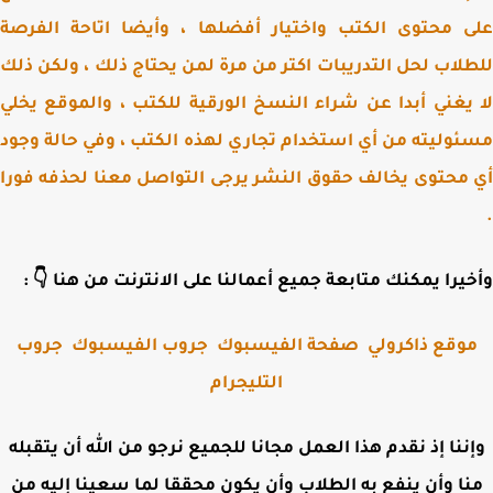
على محتوى الكتب واختيار أفضلها ، وأيضا اتاحة الف
للطلاب لحل التدريبات اكتر من مرة لمن يحتاج ذلك ، ولكن 
لا يغني أبدا عن شراء النسخ الورقية للكتب ، والموقع ي
مسئوليته من أي استخدام تجاري لهذه الكتب ، وفي حالة و
أي محتوى يخالف حقوق النشر يرجى التواصل معنا لحذفه ف
وأخيرا يمكنك متابعة جميع أعمالنا على الانترنت من هنا 
جروب
جروب الفيسبوك
صفحة الفيسبوك
موقع ذاكرول
التليجرام
وإننا إذ نقدم هذا العمل مجانا للجميع نرجو من الله أن يتقب
منا وأن ينفع به الطلاب وأن يكون محققا لما سعينا إليه 