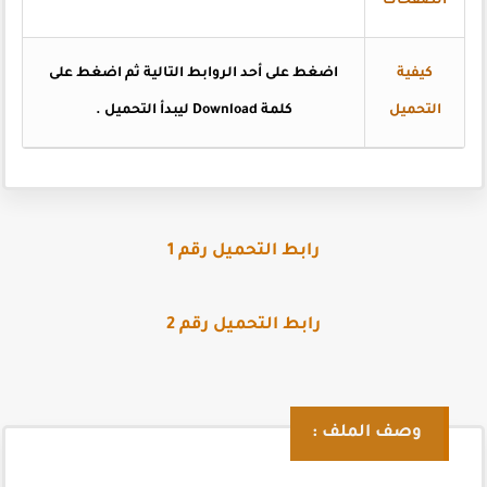
الصفحات
كيفية
اضغط على أحد الروابط التالية ثم اضغط على
التحميل
كلمة Download ليبدأ التحميل .
رابط التحميل رقم 1
رابط التحميل رقم 2
وصف الملف :