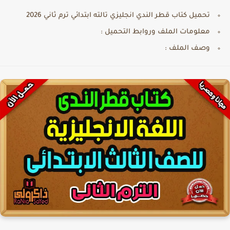
تحميل كتاب قطر الندي انجليزي تالته ابتدائي ترم ثاني 2026
معلومات الملف وروابط التحميل :
وصف الملف :