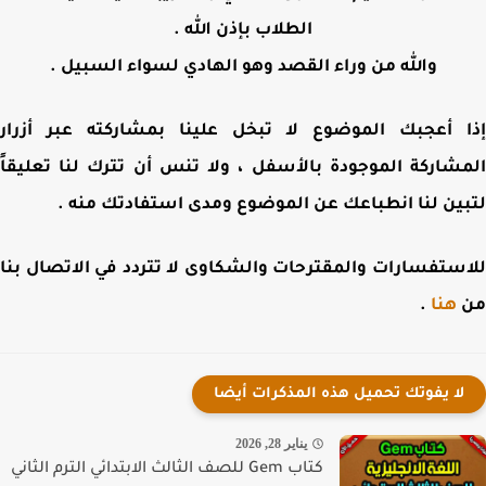
الطلاب بإذن الله .
والله من وراء القصد وهو الهادي لسواء السبيل .
 أعجبك الموضوع لا تبخل علينا بمشاركته عبر أزرار
شاركة الموجودة بالأسفل ، ولا تنس أن تترك لنا تعليقاً
ين لنا انطباعك عن الموضوع ومدى استفادتك منه .
ستفسارات والمقترحات والشكاوى لا تتردد في الاتصال بنا
هنا
.
لا يفوتك تحميل هذه المذكرات أيضا
يناير 28, 2026
كتاب Gem للصف الثالث الابتدائي الترم الثاني