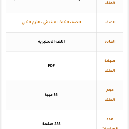
الملف
الصف
الصف الثالث الابتدائي - الترم الثاني
المادة
اللغة الانجليزية
صيغة
PDF
الملف
حجم
36 ميجا
الملف
عدد
283 صفحة