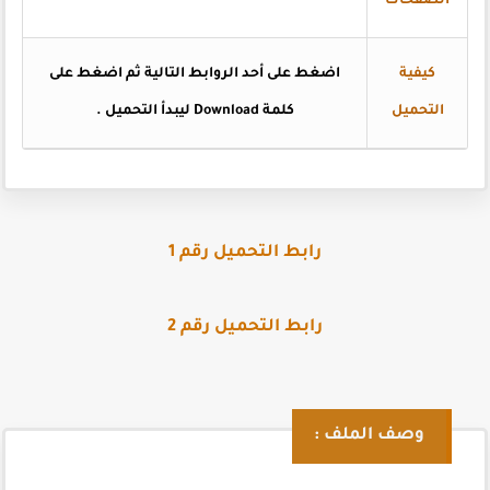
الصفحات
كيفية
اضغط على أحد الروابط التالية ثم اضغط على
التحميل
كلمة Download ليبدأ التحميل .
رابط التحميل رقم 1
رابط التحميل رقم 2
وصف الملف :