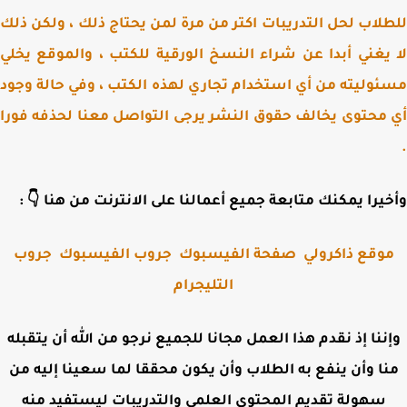
للطلاب لحل التدريبات اكتر من مرة لمن يحتاج ذلك ، ولكن 
لا يغني أبدا عن شراء النسخ الورقية للكتب ، والموقع ي
مسئوليته من أي استخدام تجاري لهذه الكتب ، وفي حالة و
أي محتوى يخالف حقوق النشر يرجى التواصل معنا لحذفه ف
وأخيرا يمكنك متابعة جميع أعمالنا على الانترنت من هنا 
جروب
جروب الفيسبوك
صفحة الفيسبوك
موقع ذاكرول
التليجرام
وإننا إذ نقدم هذا العمل مجانا للجميع نرجو من الله أن يتقب
منا وأن ينفع به الطلاب وأن يكون محققا لما سعينا إليه 
سهولة تقديم المحتوى العلمي والتدريبات ليستفيد منه