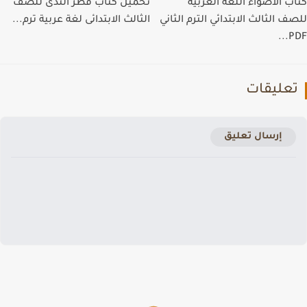
ب الاضواء اللغة العربية
تحميل كتاب قطر الندى للصف
ف الثالث الابتدائي الترم الثاني
الثالث الابتدائى لغة عربية ترم...
PD
عليقات
إرسال تعليق