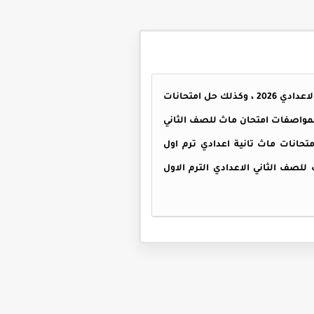
امتحانات ماث للصف الثاني الاعدادي الترم الاول 2026 ، تحتوي المذكرة على نماذج امتحانات ماث للصف الثاني الاعدادي 2026 ، وكذلك حل امتحانات
وأيضا امتحانات المعاصر ماث تانية اعدادي ترم اول 2026 ، وذلك طبقا لمواصفات امتحان ماث للصف الثاني
ادي ترم اول PDF كاملة بنسختها الأصلية ، امتحانات ماث تانية اعدادي ترم اول
 للصف الثاني الاعدادي الترم الاول