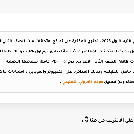
ماث للصف الثاني الاعدادي الترم الاول ، 
الاعدادي الترم الاول 2026 ، امتحانات Math للصف الثاني الاعد
رة جاهزة للطباعة وكذلك المذاكرة على الكمبيوتر والموبايل ، امتحانات ماث
موقع ذاكرولي التعليمي
.
لى الانترنت من هنا 👇 :