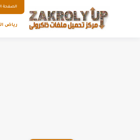
الصفحة ال
رياض ال