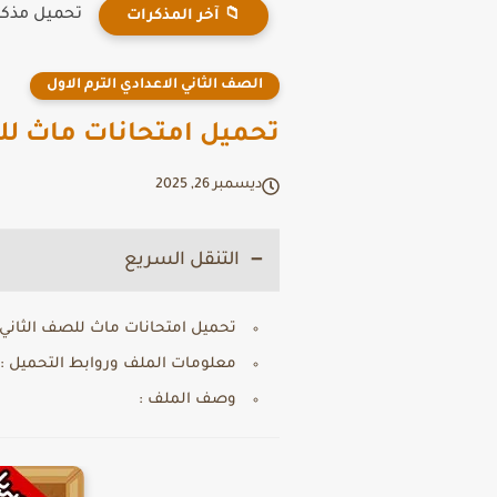
تحميل مذكرة ان
📁 آخر المذكرات
الصف الثاني الاعدادي الترم الاول
تحميل امتحانات ماث للصف 
ديسمبر 26, 2025
التنقل السريع
تحميل امتحانات ماث للصف الثاني الاع
معلومات الملف وروابط التحميل :
وصف الملف :