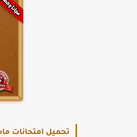
تحميل امتحانات ماث ل