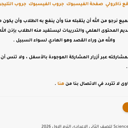
ع ذاكرولي
صفحة الفيسبوك
جروب الفيسبوك
جروب التليجر
جميع نرجو من الله أن يتقبله منا وأن ينفع به الطلاب وأن يكو
ديم المحتوى العلمي والتدريبات ليستفيد منه الطلاب بإذن الله 
والله من وراء القصد وهو الهادي لسواء السبيل .
مشاركته عبر أزرار المشاركة الموجودة بالأسفل ، ولا تنس أن تت
 لا تتردد في الاتصال بنا من
هنا
.