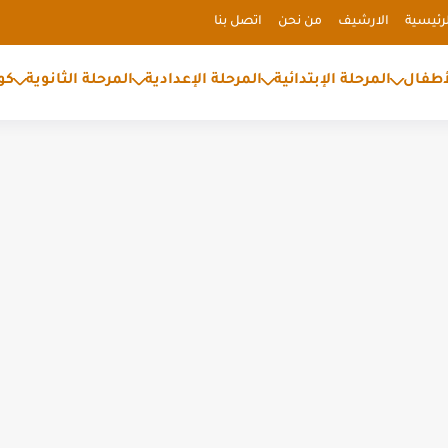
رئيسية
الارشيف
من نحن
اتصل بنا
أطفال
المرحلة الإبتدائية
المرحلة الإعدادية
المرحلة الثانوية
كو