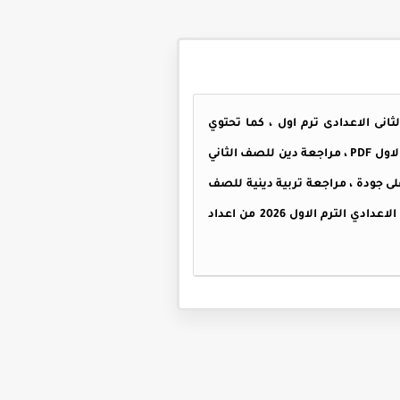
عة تربية دينية للصف الثانى الاعدادى ترم اول ، كما تحتوي
ل PDF
، مراجعة دين للصف الثاني
سقة وبأعلى جودة ، مراجعة تربية دينية للصف
الثاني الاعدادى الترم الاول جاهزة للطباعة وكذلك المذاكرة على الكمبيوتر والموبايل ، مراجعه دين للصف الثاني الاعدادي الترم الاول 2026 من اعداد