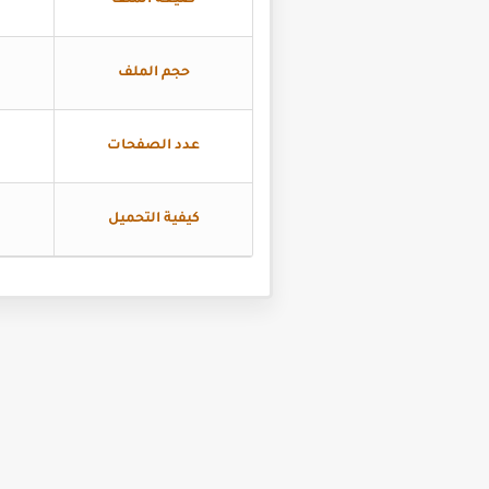
صيغة الملف
حجم الملف
عدد الصفحات
كيفية التحميل