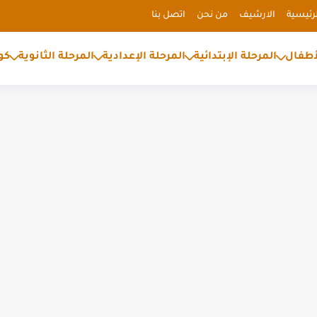
رئيسية
الارشيف
من نحن
اتصل بنا
أطفال
المرحلة الإبتدائية
المرحلة الإعدادية
المرحلة الثانوية
كو