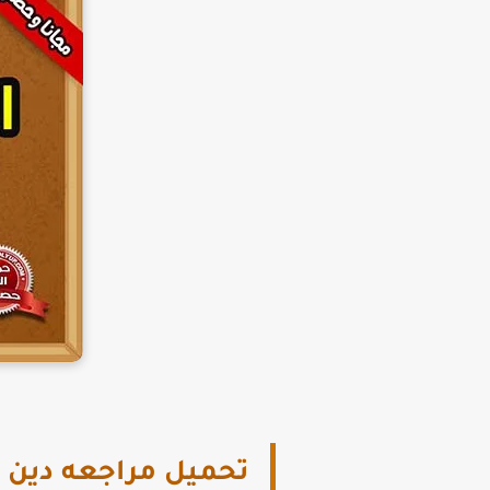
تحميل مراجعه دين للص