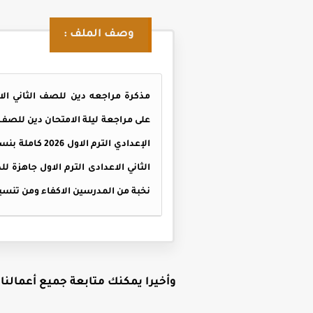
وصف الملف :
على مراجعة ليلة الامتحان دين للصف ال
الإعدادي التر
نخبة من المدرسين الاكفاء ومن تنس
وأخيرا يمكنك متابعة جميع أعمالنا ع