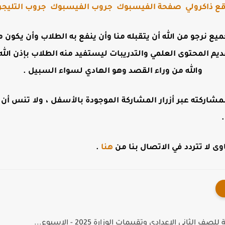
ع ذاكرولي
صفحة الفيسبوك
جروب الفيسبوك
جروب التليجر
جميع نرجو من الله أن يتقبله منا وأن ينفع به الطلاب وأن يكو
ديم المحتوى العلمي والتدريبات ليستفيد منه الطلاب بإذن الله 
والله من وراء القصد وهو الهادي لسواء السبيل .
مشاركته عبر أزرار المشاركة الموجودة بالأسفل ، ولا تنس أن تت
 لا تتردد في الاتصال بنا من
هنا
.
ف الثاني الاعدادي وتقييمات الوزارة 2025 - الاسبوع...