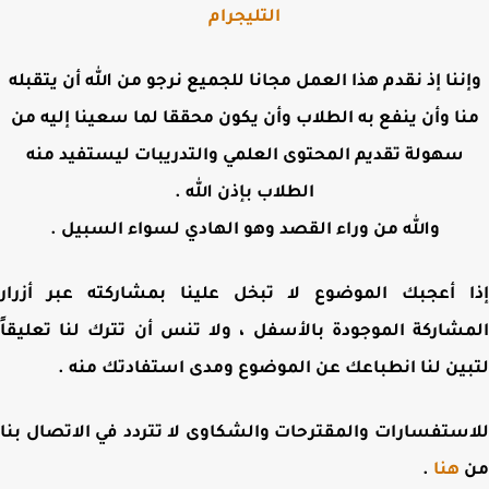
التليجرام
ننا إذ نقدم هذا العمل مجانا للجميع نرجو من الله أن يتقبله
ا وأن ينفع به الطلاب وأن يكون محققا لما سعينا إليه من
سهولة تقديم المحتوى العلمي والتدريبات ليستفيد منه
الطلاب بإذن الله .
والله من وراء القصد وهو الهادي لسواء السبيل .
 أعجبك الموضوع لا تبخل علينا بمشاركته عبر أزرار
شاركة الموجودة بالأسفل ، ولا تنس أن تترك لنا تعليقاً
ين لنا انطباعك عن الموضوع ومدى استفادتك منه .
ستفسارات والمقترحات والشكاوى لا تتردد في الاتصال بنا
هنا
.