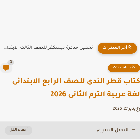
تحميل مذكرة ديسكفر للصف الثالث الابتدائي ترم أول 2026 PDF
📁 آخر المذكرات
0
تب 4ب ت2
اب قطر الندى للصف الرابع الابتدائى
 عربية الترم الثانى 2026
ير 27, 2025
التنقل السريع