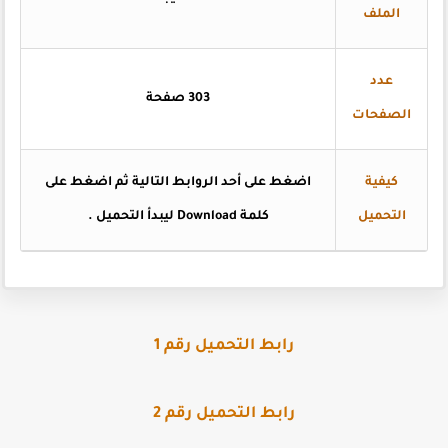
الملف
عدد
303 صفحة
الصفحات
كيفية
اضغط على أحد الروابط التالية ثم اضغط على
التحميل
كلمة Download ليبدأ التحميل .
رابط التحميل رقم 1
رابط التحميل رقم 2