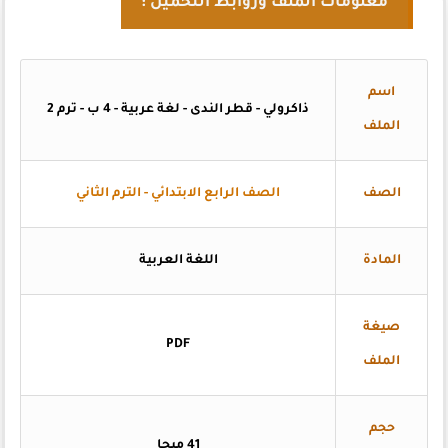
معلومات الملف وروابط التحميل :
اسم
ذاكرولي - قطر الندى - لغة عربية - 4 ب - ترم 2
الملف
الصف
الصف الرابع الابتدائي - الترم الثاني
المادة
اللغة العربية
صيغة
PDF
الملف
حجم
41 ميجا