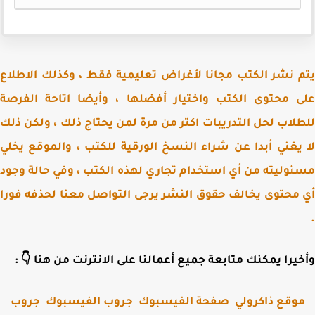
يتم نشر الكتب مجانا لأغراض تعليمية فقط ، وكذلك الاط
على محتوى الكتب واختيار أفضلها ، وأيضا اتاحة الف
للطلاب لحل التدريبات اكتر من مرة لمن يحتاج ذلك ، ولكن 
لا يغني أبدا عن شراء النسخ الورقية للكتب ، والموقع ي
مسئوليته من أي استخدام تجاري لهذه الكتب ، وفي حالة و
أي محتوى يخالف حقوق النشر يرجى التواصل معنا لحذفه ف
وأخيرا يمكنك متابعة جميع أعمالنا على الانترنت من هنا 
جروب
جروب الفيسبوك
صفحة الفيسبوك
موقع ذاكرول