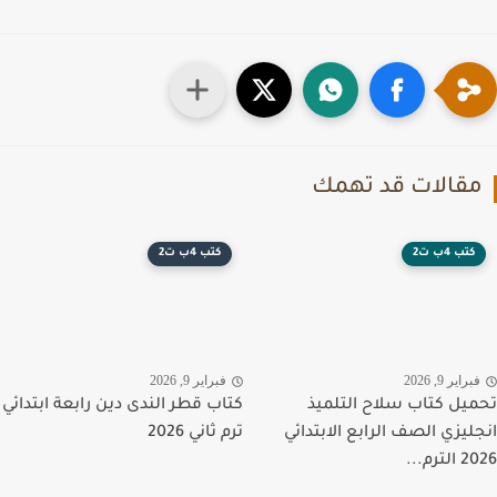
قالات قد تهمك
كتب 4ب ت2
كتب 4ب ت2
راير 9, 2026
فبراير 9, 2026
يل كتاب سلاح التلميذ
كتاب قطر الندى دين رابعة ابتدائي
ليزي الصف الرابع الابتدائي
ترم ثاني 2026
رم...