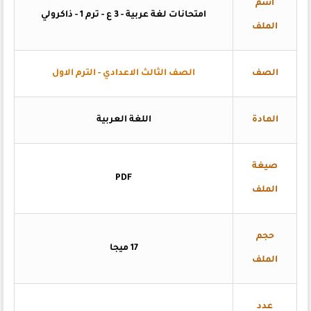
اسم
امتحانات لغة عربية - 3 ع - ترم 1 - ذاكرولي
الملف
الصف
الصف الثالث الاعدادي - الترم الاول
المادة
اللغة العربية
صيغة
PDF
الملف
حجم
17 ميجا
الملف
عدد