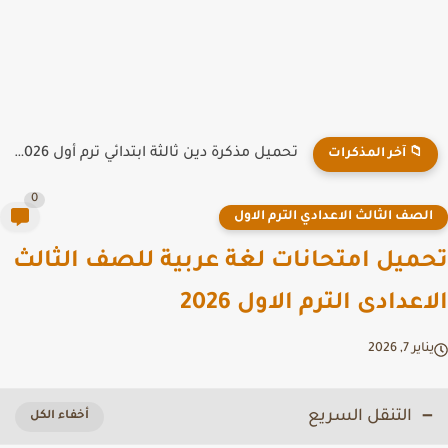
تحميل مذكرة دين ثالثة ابتدائي ترم أول 2026 PDF لمدرسة...
📁 آخر المذكرات
0
لصف الثالث الاعدادي الترم الاول
ميل امتحانات لغة عربية للصف الثالث
عدادى الترم الاول 2026
ير 7, 2026
التنقل السريع