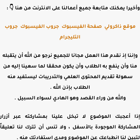
وأخيرا يمكنك متابعة جميع أعمالنا على الانترنت من هنا 
جروب
جروب الفيسبوك
صفحة الفيسبوك
موقع ذاكرول
التليجرام
وإننا إذ نقدم هذا العمل مجانا للجميع نرجو من الله أن يتقب
منا وأن ينفع به الطلاب وأن يكون محققا لما سعينا إليه 
سهولة تقديم المحتوى العلمي والتدريبات ليستفيد منه
الطلاب بإذن الله .
والله من وراء القصد وهو الهادي لسواء السبيل .
إذا أعجبك الموضوع لا تبخل علينا بمشاركته عبر أز
المشاركة الموجودة بالأسفل ، ولا تنس أن تترك لنا تعلي
لتبين لنا انطباعك عن الموضوع ومدى استفادتك من