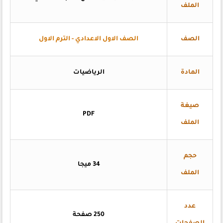
الملف
الصف
الصف الاول الاعدادي - الترم الاول
المادة
الرياضيات
صيغة
PDF
الملف
حجم
34 ميجا
الملف
عدد
250 صفحة