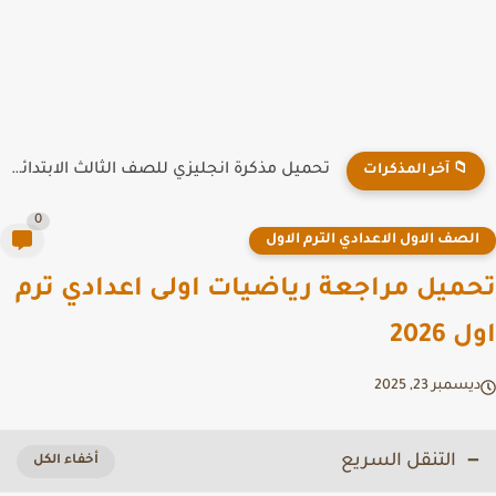
تحميل مذكرة انجليزي للصف الثالث الابتدائي ترم اول 2026 PDF
📁 آخر المذكرات
0
لصف الاول الاعدادي الترم الاول
ميل مراجعة رياضيات اولى اعدادي ترم
2026
سمبر 23, 2025
التنقل السريع