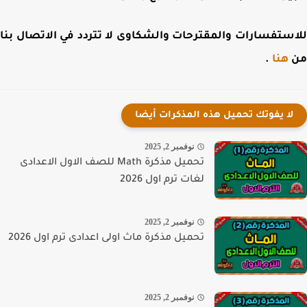
ستفسارات والمقترحات والشكاوى لا تتردد في الاتصال بنا
هنا
.
لا يفوتك تحميل هذه المذكرات أيضا
نوفمبر 2, 2025
تحميل مذكرة Math للصف الاول الاعدادى
لغات ترم اول 2026
نوفمبر 2, 2025
تحميل مذكرة ماث اولى اعدادى ترم اول 2026
نوفمبر 2, 2025