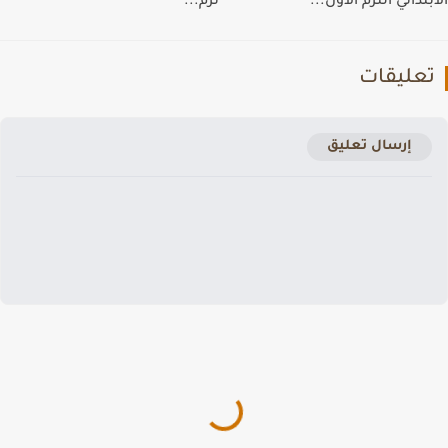
تدائي الترم الاول...
ترم...
عليقات
إرسال تعليق