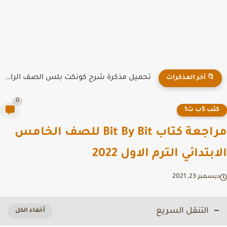
تحميل مذكرة شرح كونكت بلس الصف الرابع الابتدائي الترم الاول...
📁 آخر المذكرات
0
تب 5ب ت1
مراجعة كتاب Bit By Bit للصف الخامس
بتدائي الترم الاول 2022
سمبر 23, 2021
التنقل السريع