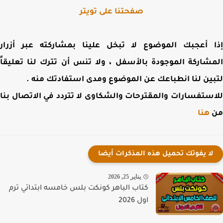
صفحتنا على تويتر
 أعجبك الموضوع لا تبخل علينا بمشاركته عبر أزرار
شاركة الموجودة بالأسفل ، ولا تنس أن تترك لنا تعليقاً
ين لنا انطباعك عن الموضوع ومدى استفادتك منه .
ستفسارات والمقترحات والشكاوى لا تتردد في الاتصال بنا
هنا
لا يفوتك تحميل هذه المذكرات أيضا
يناير 25, 2026
كتاب الباهر كونكت بلس خامسه ابتدائي ترم
اول 2026