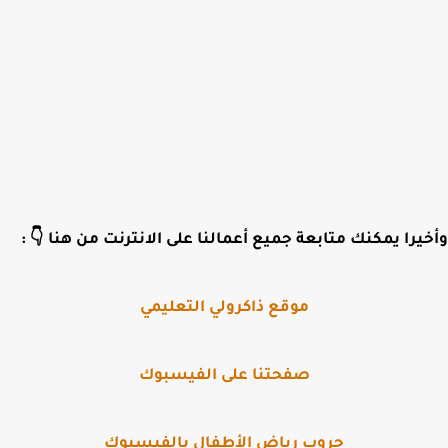
يرا
يمكنك متابعة جميع أعمالنا على الانترنت من هنا 👇
:
موقع ذاكرولي التعليمي
صفحتنا على الفيسبوك
جروب رياض الأطفال بالفيسبوك