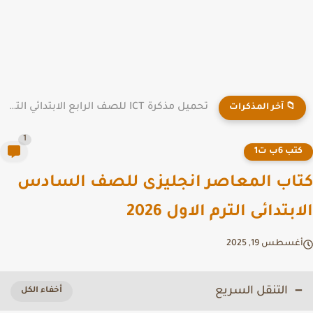
تحميل مذكرة ICT للصف الرابع الابتدائي الترم الاول سؤال وجواب
📁 آخر المذكرات
1
تب 6ب ت1
اب المعاصر انجليزى للصف السادس
بتدائى الترم الاول 2026
غسطس 19, 2025
التنقل السريع