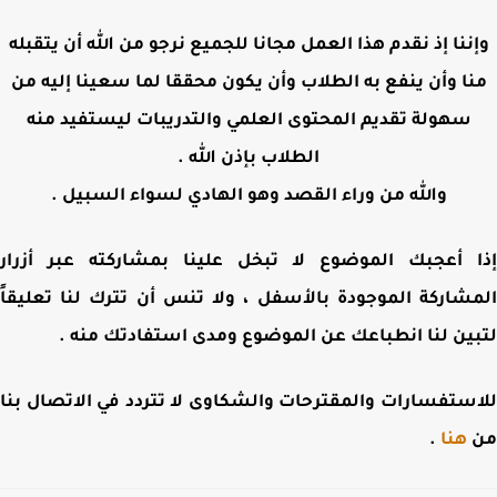
ننا إذ نقدم هذا العمل مجانا للجميع نرجو من الله أن يتقبله
ا وأن ينفع به الطلاب وأن يكون محققا لما سعينا إليه من
سهولة تقديم المحتوى العلمي والتدريبات ليستفيد منه
الطلاب بإذن الله .
والله من وراء القصد وهو الهادي لسواء السبيل .
 أعجبك الموضوع لا تبخل علينا بمشاركته عبر أزرار
شاركة الموجودة بالأسفل ، ولا تنس أن تترك لنا تعليقاً
ين لنا انطباعك عن الموضوع ومدى استفادتك منه .
ستفسارات والمقترحات والشكاوى لا تتردد في الاتصال بنا
هنا
.