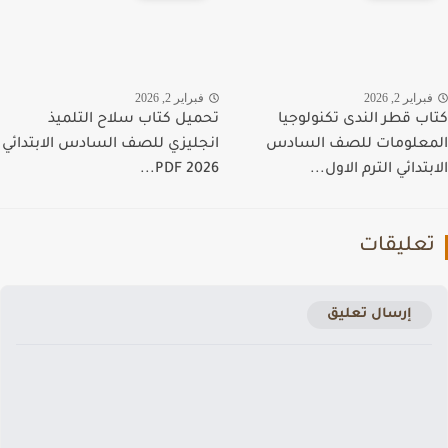
راير 2, 2026
فبراير 2, 2026
ب قطر الندى تكنولوجيا
تحميل كتاب سلاح التلميذ
علومات للصف السادس
انجليزي للصف السادس الابتدائي
تدائي الترم الاول...
PDF 2026...
عليقات
إرسال تعليق