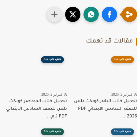
قالات قد تهمك
كتب 6ب ت1
كتب 6ب ت1
راير 2, 2026
فبراير 2, 2026
يل كتاب الباهر كونكت بلس
تحميل كتاب المعاصر كونكت
للصف السادس الابتدائي PDF
بلس للصف السادس الابتدائي
202
PDF ترم...
كتب 6ب ت1
كتب 6ب ت1