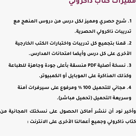
يزات كتاب ذاكرولي
شرح حصري ومميز لكل درس من دروس المنهج مع
دريبات ذاكرولي الحصرية.
قمنا بتجميع كل تدريبات واختبارات الكتب الخارجية
لأخرى على كل درس وأيضا امتحانات المدارس.
نسخة أصلية PDF منسقة بأعلى جودة وجاهزة للطباعة
كذلك المذاكرة على الموبايل أو الكمبيوتر.
مجاني للتحميل 100 % ومرفوع على سيرفرات آمنة
سريعة التحميل (تحميل مباشر).
ير نود أن ننشر أماكن الحصول على نسختك المجانية من
ب ذاكرولي وجميع أعمالنا الأخرى على الانترنت :