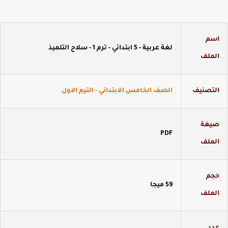
سم
لغة عربية - 5 ابتدائي - ترم 1 - سلاح التلميذ
لملف
لتصنيف
الصف الخامس الابتدائي - الترم الاول
يغة
PDF
لملف
جم
59 ميجا
لملف