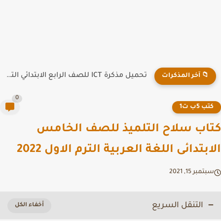
تحميل مذكرة ICT للصف الرابع الابتدائي الترم الاول سؤال وجواب
📁 آخر المذكرات
0
تب 5ب ت1
اب سلاح التلميذ للصف الخامس
ابتدائى اللغة العربية الترم الاول 2022
تمبر 15, 2021
التنقل السريع