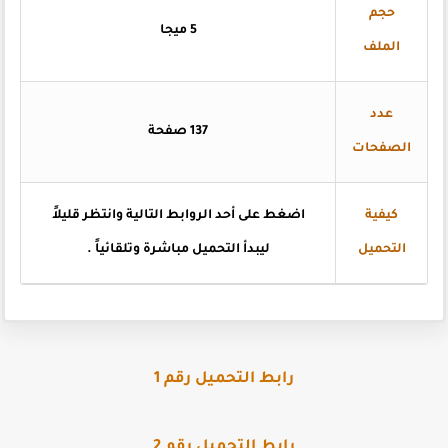
حجم
5 ميجا
الملف
عدد
137 صفحة
الصفحات
كيفية
اضغط
على أحد الروابط التالية وانتظر قليلاً
التحميل
ليبدأ التحميل مباشرة وتلقائياً
.
رابط التحميل رقم 1
رابط التحميل رقم 2