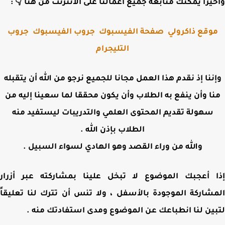
وأخيرا يمكنك متابعة جميع أعمالنا على الانترنت من هنا 
جروب
جروب الفيسبوك
صفحة الفيسبوك
موقع ذاكرول
التليجرام
وإننا إذ نقدم هذا العمل مجانا للجميع نرجو من الله أن يتقب
منا وأن ينفع به الطلاب وأن يكون محققا لما سعينا إليه 
سهولة تقديم المحتوى العلمي والتدريبات ليستفيد منه
الطلاب بإذن الله .
والله من وراء القصد وهو الهادي لسواء السبيل .
إذا أعجبك الموضوع لا تبخل علينا بمشاركته عبر أز
المشاركة الموجودة بالأسفل ، ولا تنس أن تترك لنا تعلي
لتبين لنا انطباعك عن الموضوع ومدى استفادتك من